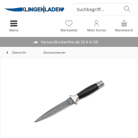
Menü
Merkzettel
Mein Konto
Warenkorb
Versandkostenfrei ab 50 € in DE
Übersicht
Damastmesser