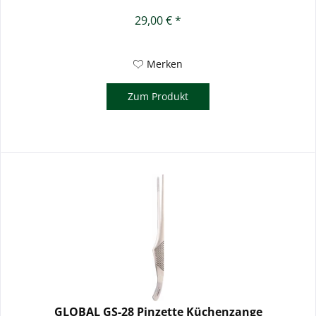
29,00 € *
Merken
Zum Produkt
GLOBAL GS-28 Pinzette Küchenzange