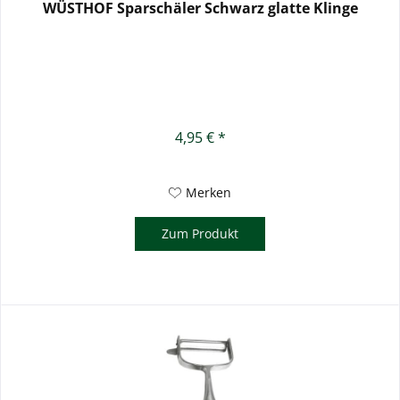
WÜSTHOF Sparschäler Schwarz glatte Klinge
4,95 € *
Merken
Zum Produkt