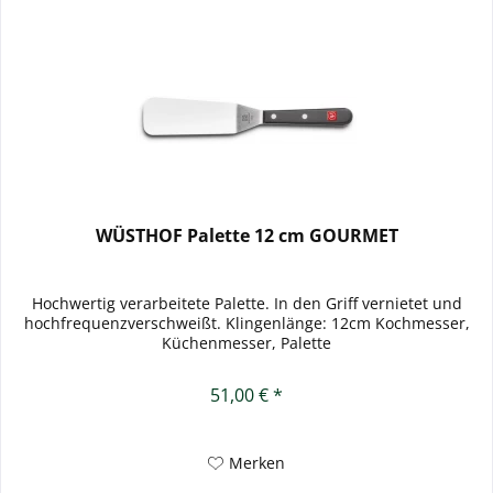
WÜSTHOF Palette 12 cm GOURMET
Hochwertig verarbeitete Palette. In den Griff vernietet und
hochfrequenzverschweißt. Klingenlänge: 12cm Kochmesser,
Küchenmesser, Palette
51,00 € *
Merken