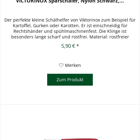
VICTORINOX Sparschäler, Nylon Schwarz,...
Der perfekte kleine Schälhelfer von Viktorinox zum Beispiel für
Kartoffel, Gurken oder Karotten. Er ist einschneidig für
Rechtshänder und spühlmaschinenfest. Die Klinge ist
besonders lange scharf und rostfrei. Material: rostfreier
Stahl,...
5,90 € *
Merken
Zum Produkt