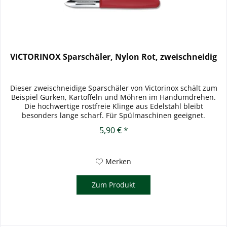
VICTORINOX Sparschäler, Nylon Rot, zweischneidig
Dieser zweischneidige Sparschäler von Victorinox schält zum
Beispiel Gurken, Kartoffeln und Möhren im Handumdrehen.
Die hochwertige rostfreie Klinge aus Edelstahl bleibt
besonders lange scharf. Für Spülmaschinen geeignet.
Material:...
5,90 € *
Merken
Zum Produkt