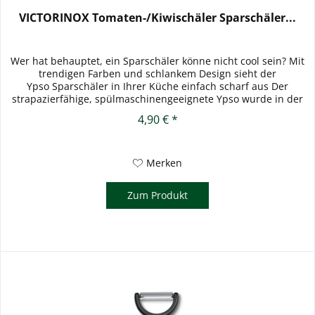
VICTORINOX Tomaten-/Kiwischäler Sparschäler...
Wer hat behauptet, ein Sparschäler könne nicht cool sein? Mit
trendigen Farben und schlankem Design sieht der
Ypso Sparschäler in Ihrer Küche einfach scharf aus Der
strapazierfähige, spülmaschinengeeignete Ypso wurde in der
Schweiz...
4,90 € *
Merken
Zum Produkt