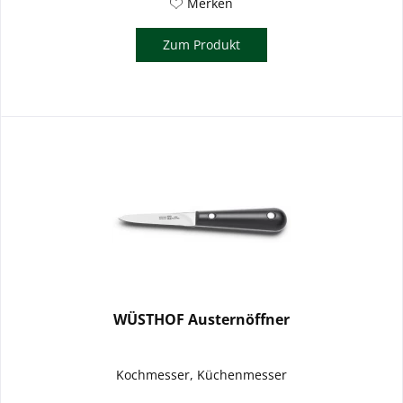
Merken
Zum Produkt
WÜSTHOF Austernöffner
Kochmesser, Küchenmesser