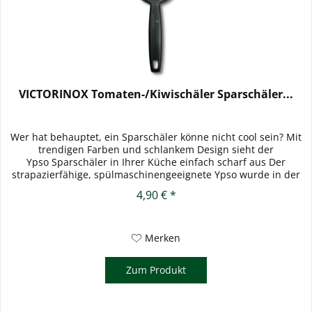
VICTORINOX Tomaten-/Kiwischäler Sparschäler...
Wer hat behauptet, ein Sparschäler könne nicht cool sein? Mit
trendigen Farben und schlankem Design sieht der
Ypso Sparschäler in Ihrer Küche einfach scharf aus Der
strapazierfähige, spülmaschinengeeignete Ypso wurde in der
Schweiz...
4,90 € *
Merken
Zum Produkt