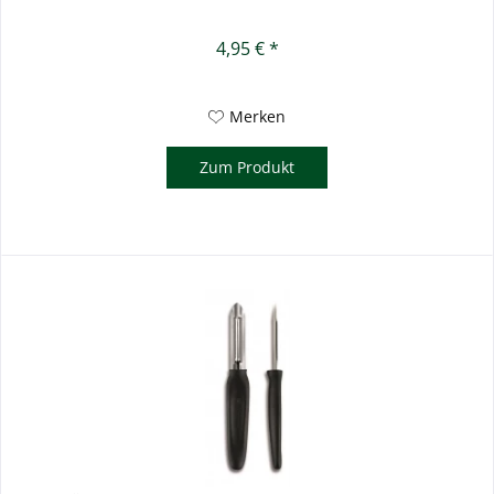
4,95 € *
Merken
Zum Produkt