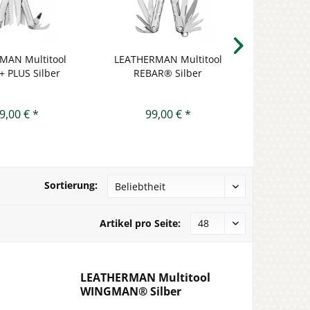
MAN Multitool
LEATHERMAN Multitool
LEATHER
 PLUS Silber
REBAR® Silber
SUR
9,00 € *
99,00 € *
17
Sortierung:
Artikel pro Seite:
LEATHERMAN Multitool
WINGMAN® Silber