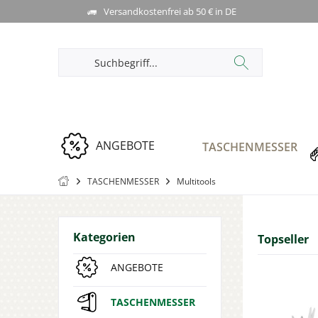
Versandkostenfrei ab 50 € in DE
ANGEBOTE
TASCHENMESSER
TASCHENMESSER
Multitools
Kategorien
Topseller
ANGEBOTE
TASCHENMESSER