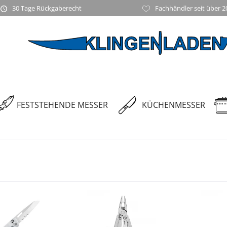
30 Tage Rückgaberecht
Fachhändler seit über 2
FESTSTEHENDE MESSER
KÜCHENMESSER