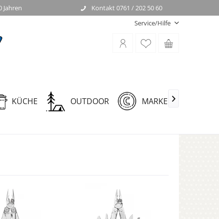
0 Jahren
Kontakt 0761 / 202 50 60
Service/Hilfe
KÜCHE
OUTDOOR
MARKEN
