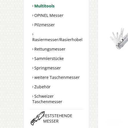
Multitools
OPINEL Messer
Pilzmesser
Rasiermesser/Rasierhobel
Rettungsmesser
Sammlerstücke
Springmesser
weitere Taschenmesser
Zubehör
Schweizer
Taschenmesser
FESTSTEHENDE
MESSER