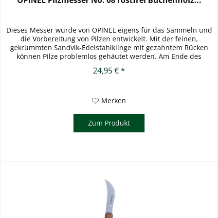
OPINEL Pilzmesser No. 08 rostfrei Buchenholz...
Dieses Messer wurde von OPINEL eigens für das Sammeln und
die Vorbereitung von Pilzen entwickelt. Mit der feinen,
gekrümmten Sandvik-Edelstahlklinge mit gezahntem Rücken
können Pilze problemlos gehäutet werden. Am Ende des
Griffes aus...
24,95 € *
Merken
Zum Produkt