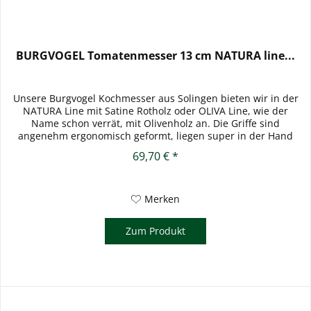
BURGVOGEL Tomatenmesser 13 cm NATURA line...
Unsere Burgvogel Kochmesser aus Solingen bieten wir in der
NATURA Line mit Satine Rotholz oder OLIVA Line, wie der
Name schon verrät, mit Olivenholz an. Die Griffe sind
angenehm ergonomisch geformt, liegen super in der Hand
und...
69,70 € *
Merken
Zum Produkt