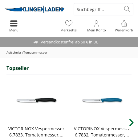
Menü
Merkzettel
Mein Konto
Warenkorb
Versandkostenfrei ab 50 € in DE
Aufschnitt-/Tomatenmesser
Topseller
VICTORINOX Vespermesser
VICTORINOX Vespermesser
6.7833, Tomatenmesser,...
6.7832, Tomatenmesser,...