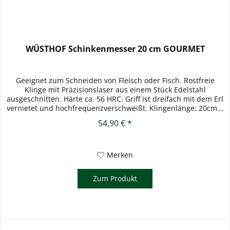
WÜSTHOF Schinkenmesser 20 cm GOURMET
Geeignet zum Schneiden von Fleisch oder Fisch. Rostfreie
Klinge mit Präzisionslaser aus einem Stück Edelstahl
ausgeschnitten. Härte ca. 56 HRC. Griff ist dreifach mit dem Erl
vernietet und hochfrequenzverschweißt. Klingenlänge: 20cm...
54,90 € *
Merken
Zum Produkt