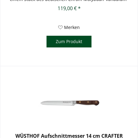
Stahl...
119,00 € *
Merken
Zum Produkt
WÜSTHOF Aufschnittmesser 14 cm CRAFTER