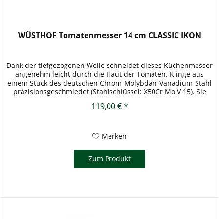
WÜSTHOF Tomatenmesser 14 cm CLASSIC IKON
Dank der tiefgezogenen Welle schneidet dieses Küchenmesser
angenehm leicht durch die Haut der Tomaten. Klinge aus
einem Stück des deutschen Chrom-Molybdän-Vanadium-Stahl
präzisionsgeschmiedet (Stahlschlüssel: X50Cr Mo V 15). Sie
ist...
119,00 € *
Merken
Zum Produkt