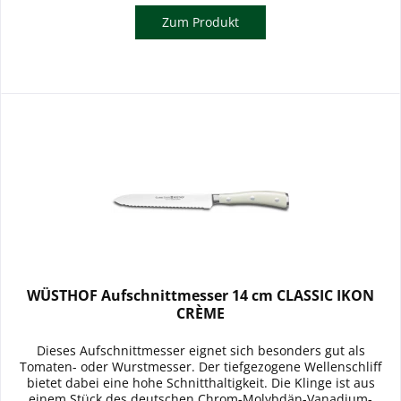
Zum Produkt
WÜSTHOF Aufschnittmesser 14 cm CLASSIC IKON
CRÈME
Dieses Aufschnittmesser eignet sich besonders gut als
Tomaten- oder Wurstmesser. Der tiefgezogene Wellenschliff
bietet dabei eine hohe Schnitthaltigkeit. Die Klinge ist aus
einem Stück des deutschen Chrom-Molybdän-Vanadium-