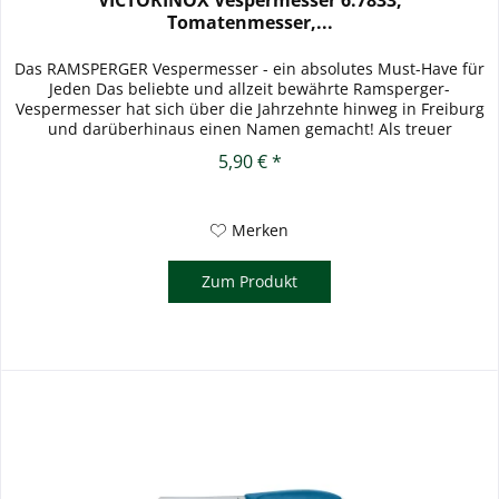
VICTORINOX Vespermesser 6.7833,
Tomatenmesser,...
Das RAMSPERGER Vespermesser - ein absolutes Must-Have für
Jeden Das beliebte und allzeit bewährte Ramsperger-
Vespermesser hat sich über die Jahrzehnte hinweg in Freiburg
und darüberhinaus einen Namen gemacht! Als treuer
Begleiter finden...
5,90 € *
Merken
Zum Produkt