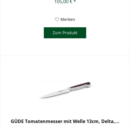
105,00 € *
Merken
Zum Produkt
GÜDE Tomatenmesser mit Welle 13cm, Delta,...