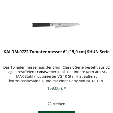
KAI DM-0722 Tomatenmesser 6" (15,0 cm) SHUN Serie
Das Tomatenmesser aus der Shun Classic Serie besteht aus 32
Lagen rostfreien Damaszenerstahl. Der innere Kern aus VG
MAX Stahl (=optimierter VG 10 Stahl) ist äußerst
korrosionsbeständig und mit einer Härte von ca. 61 HRC
extrem hart. Der...
159,00 € *
Merken