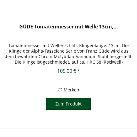
GÜDE Tomatenmesser mit Welle 13cm,...
Tomatenmesser mit Wellenschliff. Klingenlänge: 13cm. Die
Klinge der Alpha-Fasseiche Serie von Franz Güde wird aus
dem bewährten Chrom-Molybdän-Vanadium Stahl hergestellt.
Die Klinge ist geschmiedet, auf ca. HRC 58 (Rockwell)
gehärtet...
105,00 € *
Merken
Zum Produkt