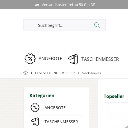
Versandkostenfrei ab 50 € in DE
ANGEBOTE
TASCHENMESSER
FESTSTEHENDE MESSER
Neck-Knives
Kategorien
Topseller
ANGEBOTE
TASCHENMESSER