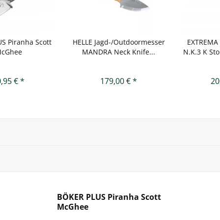
S Piranha Scott
HELLE Jagd-/Outdoormesser
EXTREMA 
cGhee
MANDRA Neck Knife...
N.K.3 K St
,95 € *
179,00 € *
20
BÖKER PLUS Piranha Scott
McGhee