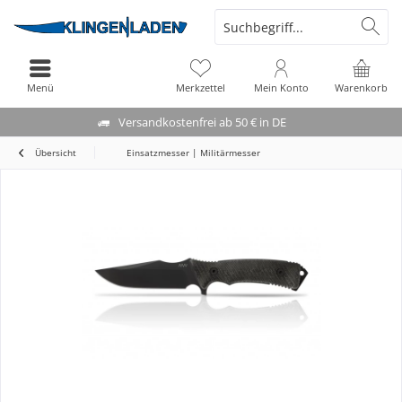
Menü
Merkzettel
Mein Konto
Warenkorb
Versandkostenfrei ab 50 € in DE
Übersicht
Einsatzmesser | Militärmesser