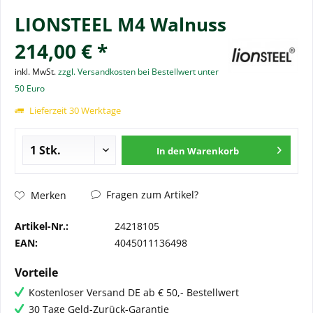
LIONSTEEL M4 Walnuss
214,00 € *
inkl. MwSt.
zzgl. Versandkosten bei Bestellwert unter
50 Euro
Lieferzeit 30 Werktage
In den
Warenkorb
Fragen zum Artikel?
Merken
Artikel-Nr.:
24218105
EAN:
4045011136498
Vorteile
Kostenloser Versand DE ab € 50,- Bestellwert
30 Tage Geld-Zurück-Garantie