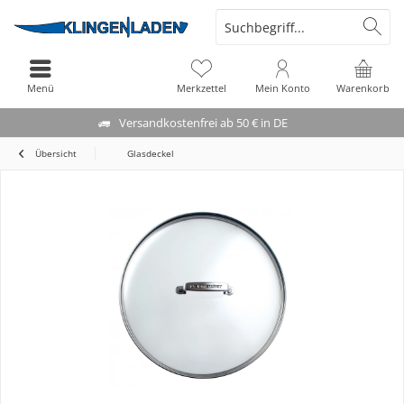
Menü
Merkzettel
Mein Konto
Warenkorb
Versandkostenfrei ab 50 € in DE
Übersicht
Glasdeckel