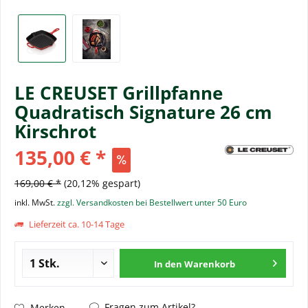
LE CREUSET Grillpfanne
Quadratisch Signature 26 cm
Kirschrot
135,00 € *
169,00 € *
(20,12% gespart)
inkl. MwSt.
zzgl. Versandkosten bei Bestellwert unter 50 Euro
Lieferzeit ca. 10-14 Tage
In den
Warenkorb
Fragen zum Artikel?
Merken