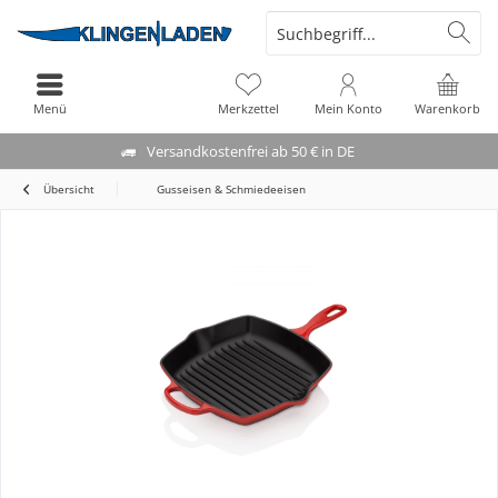
Menü
Merkzettel
Mein Konto
Warenkorb
Versandkostenfrei ab 50 € in DE
Übersicht
Gusseisen & Schmiedeeisen