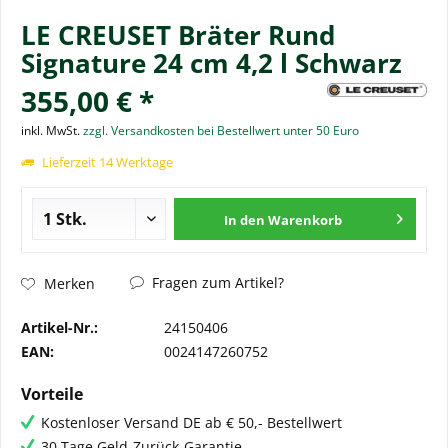
LE CREUSET Bräter Rund
Signature 24 cm 4,2 l Schwarz
355,00 € *
inkl. MwSt.
zzgl. Versandkosten bei Bestellwert unter 50 Euro
Lieferzeit 14 Werktage
In den
Warenkorb
Fragen zum Artikel?
Merken
Artikel-Nr.:
24150406
EAN:
0024147260752
Vorteile
Kostenloser Versand DE ab € 50,- Bestellwert
30 Tage Geld-Zurück-Garantie