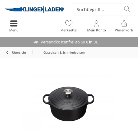
Menü
Merkzettel
Mein Konto
Warenkorb
Versandkostenfrei ab 50 € in DE
Übersicht
Gusseisen & Schmiedeeisen