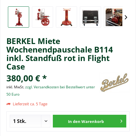
BERKEL Miete
Wochenendpauschale B114
inkl. Standfuß rot in Flight
Case
380,00 € *
inkl. MwSt.
zzgl. Versandkosten bei Bestellwert unter
50 Euro
Lieferzeit ca. 5 Tage
In den
Warenkorb