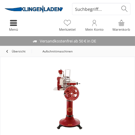
Menü
Merkzettel
Mein Konto
Warenkorb
Versandkostenfrei ab 50 € in DE
Übersicht
Aufschnittmaschinen