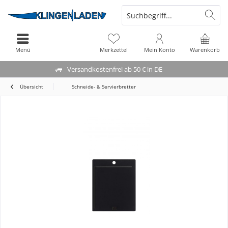
Menü
Merkzettel
Mein Konto
Warenkorb
Versandkostenfrei ab 50 € in DE
Übersicht
Schneide- & Servierbretter