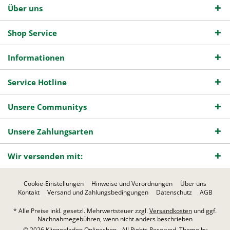
Über uns
Shop Service
Informationen
Service Hotline
Unsere Communitys
Unsere Zahlungsarten
Wir versenden mit:
Cookie-Einstellungen
Hinweise und Verordnungen
Über uns
Kontakt
Versand und Zahlungsbedingungen
Datenschutz
AGB
* Alle Preise inkl. gesetzl. Mehrwertsteuer zzgl.
Versandkosten
und ggf.
Nachnahmegebühren, wenn nicht anders beschrieben
© 2026 Klingenladen Onlineshop - All Rights Reserved. Theme by