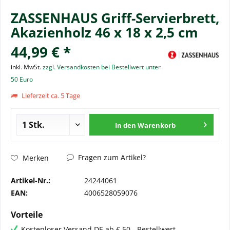
ZASSENHAUS Griff-Servierbrett,
Akazienholz 46 x 18 x 2,5 cm
44,99 € *
inkl. MwSt.
zzgl. Versandkosten bei Bestellwert unter
50 Euro
Lieferzeit ca. 5 Tage
In den
Warenkorb
Fragen zum Artikel?
Merken
Artikel-Nr.:
24244061
EAN:
4006528059076
Vorteile
Kostenloser Versand DE ab € 50,- Bestellwert