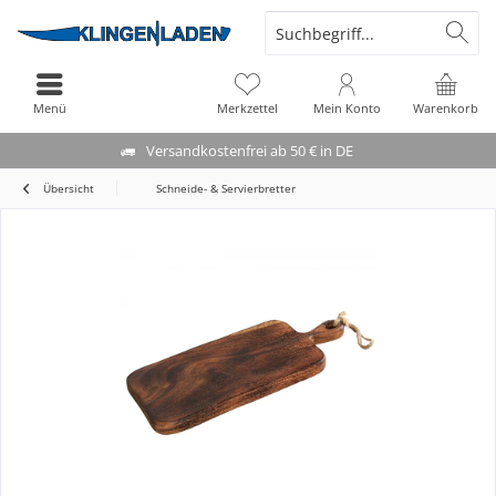
Menü
Merkzettel
Mein Konto
Warenkorb
Versandkostenfrei ab 50 € in DE
Übersicht
Schneide- & Servierbretter