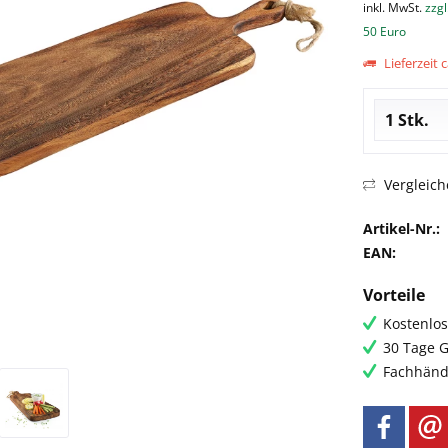
inkl. MwSt.
zzgl
50 Euro
Lieferzeit c
Vergleich
Artikel-Nr.:
EAN:
Vorteile
Kostenlos
30 Tage G
Fachhändl