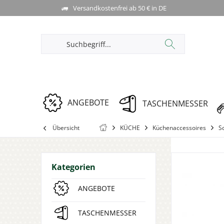
Versandkostenfrei ab 50 € in DE
ANGEBOTE
TASCHENMESSER
Übersicht
KÜCHE
Küchenaccessoires
S
Kategorien
ANGEBOTE
TASCHENMESSER