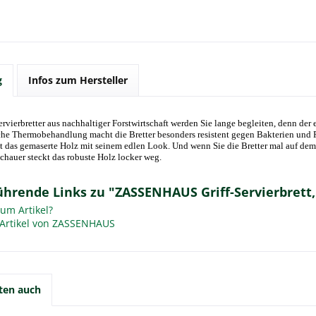
g
Infos zum Hersteller
Servierbretter aus nachhaltiger Forstwirtschaft werden Sie lange begleiten, denn de
che Thermobehandlung macht die Bretter besonders resistent gegen Bakterien und P
t das gemaserte Holz mit seinem edlen Look. Und wenn Sie die Bretter mal auf dem 
hauer steckt das robuste Holz locker weg.
hrende Links zu "ZASSENHAUS Griff-Servierbrett, 
um Artikel?
Artikel von ZASSENHAUS
ten auch