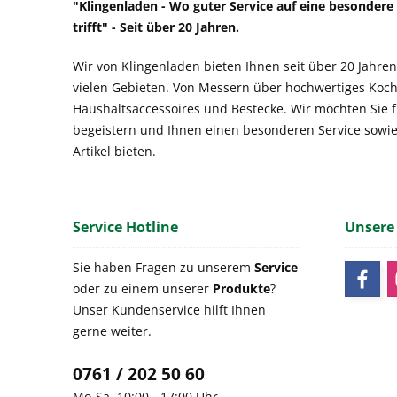
"Klingenladen - Wo guter Service auf eine besonder
trifft" - Seit über 20 Jahren.
Wir von Klingenladen bieten Ihnen seit über 20 Jahren
vielen Gebieten. Von Messern über hochwertiges Koch
Haushaltsaccessoires und Bestecke. Wir möchten Sie 
begeistern und Ihnen einen besonderen Service sowi
Artikel bieten.
Service Hotline
Unsere
Sie haben Fragen zu unserem
Service
oder zu einem unserer
Produkte
?
Unser Kundenservice hilft Ihnen
gerne weiter.
0761 / 202 50 60
Mo-Sa, 10:00 - 17:00 Uhr