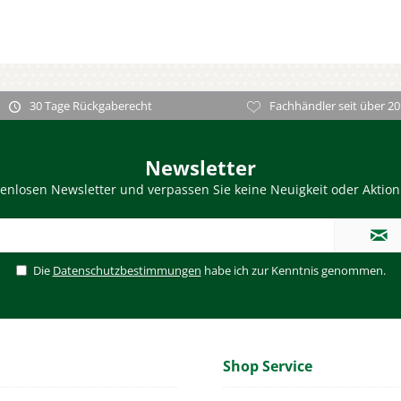
30 Tage Rückgaberecht
Fachhändler seit über 20
Newsletter
enlosen Newsletter und verpassen Sie keine Neuigkeit oder Aktio
Die
Datenschutzbestimmungen
habe ich zur Kenntnis genommen.
Shop Service