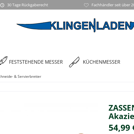
30 Tage Rückgaberecht
Fachhändler seit über 2
FESTSTEHENDE MESSER
KÜCHENMESSER
chneide- & Servierbretter
ZASSEN
Akazie
54,99 