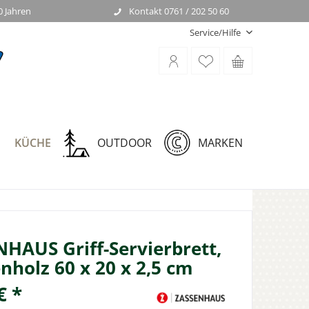
0 Jahren
Kontakt 0761 / 202 50 60
Service/Hilfe
KÜCHE
OUTDOOR
MARKEN
HAUS Griff-Servierbrett,
nholz 60 x 20 x 2,5 cm
€ *