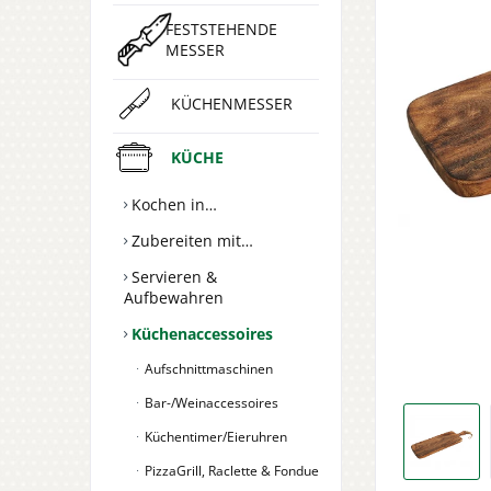
FESTSTEHENDE
MESSER
KÜCHENMESSER
KÜCHE
Kochen in…
Zubereiten mit…
Servieren &
Aufbewahren
Küchenaccessoires
Aufschnittmaschinen
Bar-/Weinaccessoires
Küchentimer/Eieruhren
PizzaGrill, Raclette & Fondue