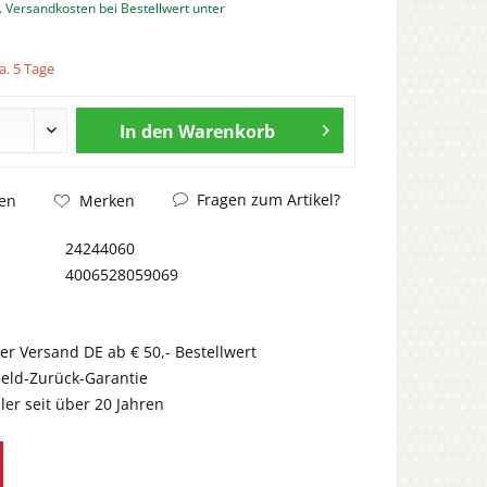
. Versandkosten bei Bestellwert unter
a. 5 Tage
In den
Warenkorb
Fragen zum Artikel?
en
Merken
24244060
4006528059069
er Versand DE ab € 50,- Bestellwert
eld-Zurück-Garantie
er seit über 20 Jahren