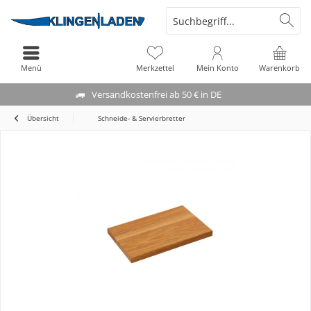
Menü
Merkzettel
Mein Konto
Warenkorb
Versandkostenfrei ab 50 € in DE
Übersicht
Schneide- & Servierbretter