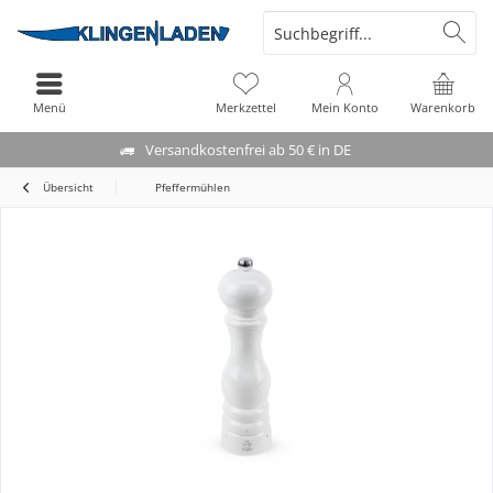
Menü
Merkzettel
Mein Konto
Warenkorb
Versandkostenfrei ab 50 € in DE
Übersicht
Pfeffermühlen