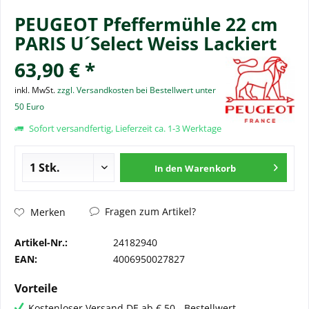
PEUGEOT Pfeffermühle 22 cm
PARIS U´Select Weiss Lackiert
63,90 € *
inkl. MwSt.
zzgl. Versandkosten bei Bestellwert unter
50 Euro
Sofort versandfertig, Lieferzeit ca. 1-3 Werktage
In den
Warenkorb
Fragen zum Artikel?
Merken
Artikel-Nr.:
24182940
EAN:
4006950027827
Vorteile
Kostenloser Versand DE ab € 50,- Bestellwert