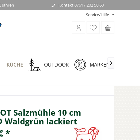
0 Jahren
Kontakt 0761 / 202 50 60
Service/Hilfe
KÜCHE
OUTDOOR
MARKEN

OT Salzmühle 10 cm
 Waldgrün lackiert
€ *