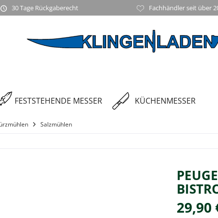
30 Tage Rückgaberecht
Fachhändler seit über 2
FESTSTEHENDE MESSER
KÜCHENMESSER
ürzmühlen
Salzmühlen
PEUGE
BISTRO
29,90 