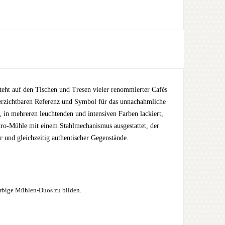
eht auf den Tischen und Tresen vieler renommierter Cafés
erzichtbaren Referenz und Symbol für das unnachahmliche
n mehreren leuchtenden und intensiven Farben lackiert,
tro-Mühle mit einem Stahlmechanismus ausgestattet, der
er und gleichzeitig authentischer Gegenstände.
arbige Mühlen-Duos zu bilden.