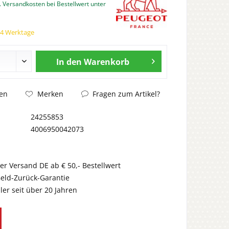
. Versandkosten bei Bestellwert unter
14 Werktage
In den
Warenkorb
Fragen zum Artikel?
en
Merken
24255853
4006950042073
er Versand DE ab € 50,- Bestellwert
eld-Zurück-Garantie
er seit über 20 Jahren