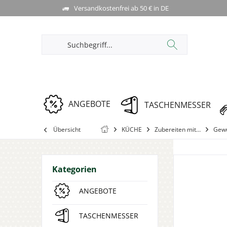
Versandkostenfrei ab 50 € in DE
ANGEBOTE
TASCHENMESSER
Übersicht
KÜCHE
Zubereiten mit…
Gew
Kategorien
ANGEBOTE
TASCHENMESSER