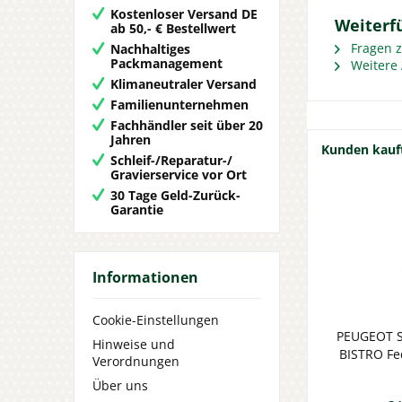
Kostenloser Versand DE
Weiterf
ab 50,- € Bestellwert
Fragen z
Nachhaltiges
Packmanagement
Weitere 
Klimaneutraler Versand
Familienunternehmen
Fachhändler seit über 20
Jahren
Kunden kauf
Schleif-/Reparatur-/
Gravierservice vor Ort
30 Tage Geld-Zurück-
Garantie
Informationen
Cookie-Einstellungen
PEUGEOT S
Hinweise und
BISTRO Fed
Verordnungen
Über uns