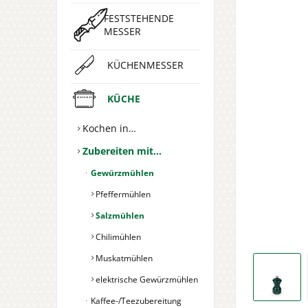
FESTSTEHENDE
MESSER
KÜCHENMESSER
KÜCHE
Kochen in…
Zubereiten mit…
Gewürzmühlen
Pfeffermühlen
Salzmühlen
Chilimühlen
Muskatmühlen
elektrische Gewürzmühlen
Kaffee-/Teezubereitung