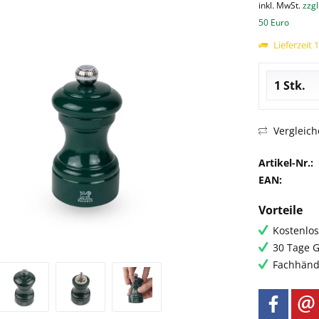
inkl. MwSt.
zzgl
50 Euro
Lieferzeit 
Vergleich
Artikel-Nr.:
EAN:
Vorteile
Kostenlos
30 Tage G
Fachhändl