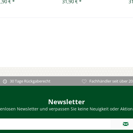
,90 € *
31,90 € *
31
30 Tage Rückgaberecht
Fachhändler seit über 20
Newsletter
enlosen Newsletter und verpassen Sie keine Neuigkeit oder Aktio