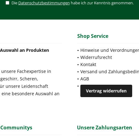
Die
Datenschutzbestimmungen
habe ich zur Kenntnis genommen.
Shop Service
e Auswahl an Produkten
Hinweise und Verordnunge
Widerrufsrecht
Kontakt
 unsere Fachexpertise in
Versand und Zahlungsbedi
geschirr, Scheren,
AGB
für unsere Leidenschaft
Vertrag widerrufen
e eine besondere Auswahl an
 Communitys
Unsere Zahlungsarten