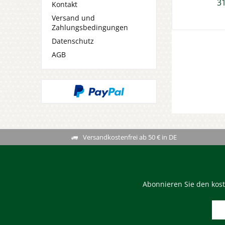
31
Kontakt
Versand und
Zahlungsbedingungen
Datenschutz
AGB
Versandkostenfrei ab 50 € in DE
Abonnieren Sie den kost