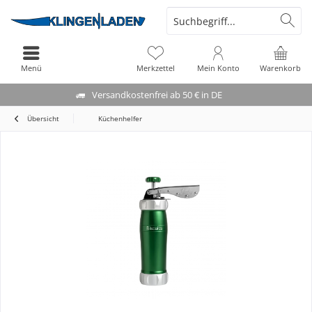
Menü
Merkzettel
Mein Konto
Warenkorb
Versandkostenfrei ab 50 € in DE
Übersicht
Küchenhelfer