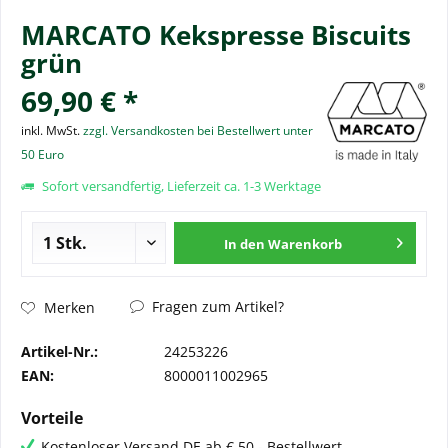
MARCATO Kekspresse Biscuits
grün
69,90 € *
inkl. MwSt.
zzgl. Versandkosten bei Bestellwert unter
50 Euro
Sofort versandfertig, Lieferzeit ca. 1-3 Werktage
In den
Warenkorb
Fragen zum Artikel?
Merken
Artikel-Nr.:
24253226
EAN:
8000011002965
Vorteile
Kostenloser Versand DE ab € 50,- Bestellwert