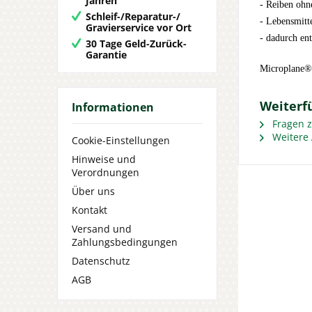
Jahren
- Reiben ohn
Schleif-/Reparatur-/
- Lebensmitte
Gravierservice vor Ort
- dadurch ent
30 Tage Geld-Zurück-
Garantie
Microplane® b
Weiterf
Informationen
Fragen z
Weitere 
Cookie-Einstellungen
Hinweise und
Verordnungen
Über uns
Kontakt
Versand und
Zahlungsbedingungen
Datenschutz
AGB