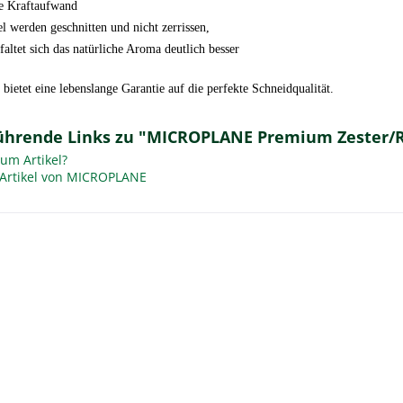
e Kraftaufwand
l werden geschnitten und nicht zerrissen,
faltet sich das natürliche Aroma deutlich besser
ietet eine lebenslange Garantie auf die perfekte Schneidqualität.
ührende Links zu "MICROPLANE Premium Zester/Re
um Artikel?
Artikel von MICROPLANE