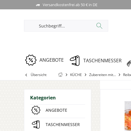
Versandkostenfrei ab 50 € in DE
ANGEBOTE
TASCHENMESSER
Übersicht
KÜCHE
Zubereiten mit…
Reib
Kategorien
ANGEBOTE
TASCHENMESSER