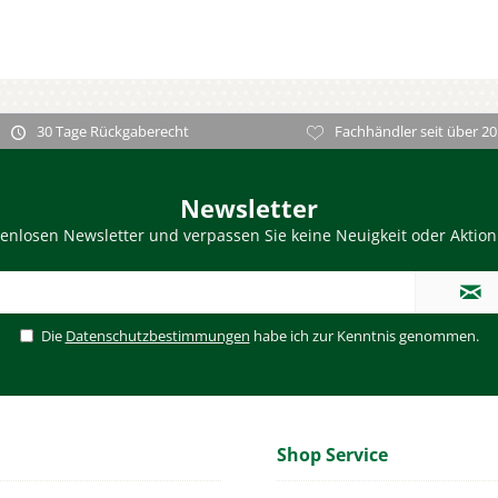
30 Tage Rückgaberecht
Fachhändler seit über 20
Newsletter
enlosen Newsletter und verpassen Sie keine Neuigkeit oder Aktio
Die
Datenschutzbestimmungen
habe ich zur Kenntnis genommen.
Shop Service