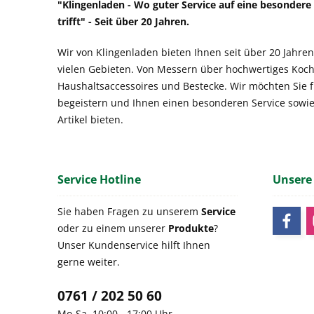
"Klingenladen - Wo guter Service auf eine besonder
trifft" - Seit über 20 Jahren.
Wir von Klingenladen bieten Ihnen seit über 20 Jahren
vielen Gebieten. Von Messern über hochwertiges Koch
Haushaltsaccessoires und Bestecke. Wir möchten Sie 
begeistern und Ihnen einen besonderen Service sowi
Artikel bieten.
Service Hotline
Unsere
Sie haben Fragen zu unserem
Service
oder zu einem unserer
Produkte
?
Unser Kundenservice hilft Ihnen
gerne weiter.
0761 / 202 50 60
Mo-Sa, 10:00 - 17:00 Uhr