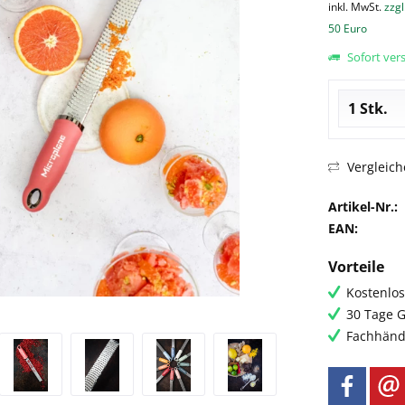
inkl. MwSt.
zzgl
50 Euro
Sofort vers
Vergleich
Artikel-Nr.:
EAN:
Vorteile
Kostenlos
30 Tage G
Fachhändl