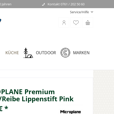
0 Jahren
Kontakt 0761 / 202 50 60
Service/Hilfe
KÜCHE
OUTDOOR
MARKEN
PLANE Premium
/Reibe Lippenstift Pink
€ *