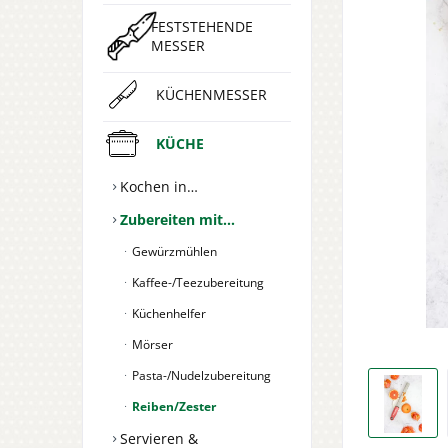
FESTSTEHENDE
MESSER
KÜCHENMESSER
KÜCHE
Kochen in…
Zubereiten mit…
Gewürzmühlen
Kaffee-/Teezubereitung
Küchenhelfer
Mörser
Pasta-/Nudelzubereitung
Reiben/Zester
Servieren &