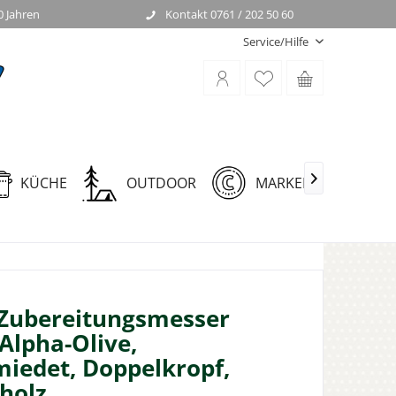
0 Jahren
Kontakt 0761 / 202 50 60
Service/Hilfe
KÜCHE
OUTDOOR
MARKEN

Zubereitungsmesser
Alpha-Olive,
iedet, Doppelkropf,
holz