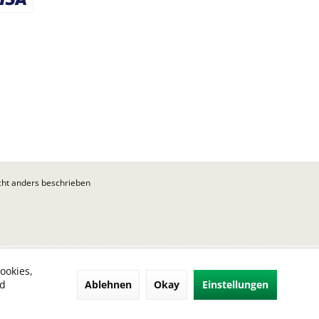
ht anders beschrieben
ookies,
Ablehnen
Okay
Einstellungen
nd