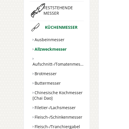
FESTSTEHENDE
MESSER
KÜCHENMESSER
Ausbeinmesser
Allzweckmesser
Aufschnitt-/Tomatenmesser
Brotmesser
Buttermesser
Chinesische Kochmesser
[Chai Dao]
Filetier-/Lachsmesser
Fleisch-/Schinkenmesser
Fleisch-/Tranchiergabel