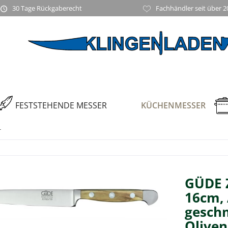
30 Tage Rückgaberecht
Fachhändler seit über 2
FESTSTEHENDE MESSER
KÜCHENMESSER
r
GÜDE 
16cm, 
geschm
Oliven