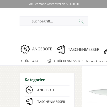
Versandkostenfrei ab 50 € in DE
ANGEBOTE
TASCHENMESSER
Übersicht
KÜCHENMESSER
Allzweckmesse
Kategorien
ANGEBOTE
TASCHENMESSER