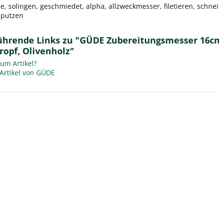
, solingen, geschmiedet, alpha, allzweckmesser, filetieren, schnei
, putzen
ührende Links zu "GÜDE Zubereitungsmesser 16cm
ropf, Olivenholz"
um Artikel?
Artikel von GÜDE