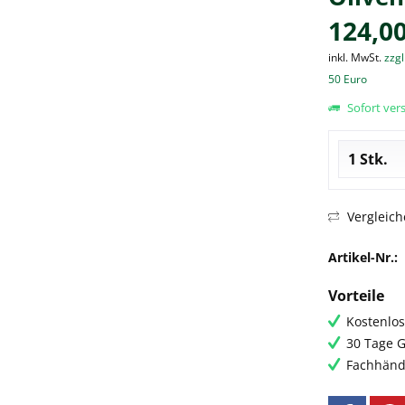
124,00
inkl. MwSt.
zzgl
50 Euro
Sofort vers
Vergleich
Artikel-Nr.:
Vorteile
Kostenlos
30 Tage G
Fachhändl