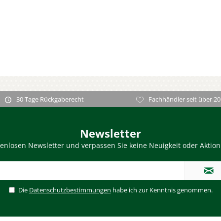
30 Tage Rückgaberecht
Fachhändler seit über 20
Newsletter
enlosen Newsletter und verpassen Sie keine Neuigkeit oder Aktio
Die
Datenschutzbestimmungen
habe ich zur Kenntnis genommen.