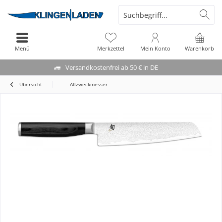
Menü
Merkzettel
Mein Konto
Warenkorb
Versandkostenfrei ab 50 € in DE
Übersicht
Allzweckmesser