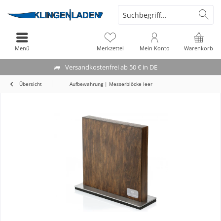
Menü
Merkzettel
Mein Konto
Warenkorb
Versandkostenfrei ab 50 € in DE
Übersicht
Aufbewahrung | Messerblöcke leer