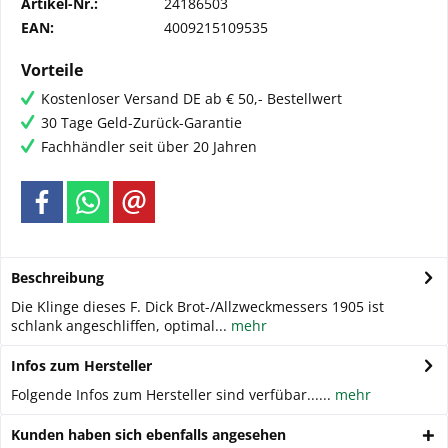
Artikel-Nr.:
24186503
EAN:
4009215109535
Vorteile
Kostenloser Versand DE ab € 50,- Bestellwert
30 Tage Geld-Zurück-Garantie
Fachhändler seit über 20 Jahren
Beschreibung
Die Klinge dieses F. Dick Brot-/Allzweckmessers 1905 ist
schlank angeschliffen, optimal...
mehr
Infos zum Hersteller
Folgende Infos zum Hersteller sind verfübar......
mehr
Kunden haben sich ebenfalls angesehen