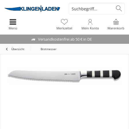
Menü
Merkzettel
Mein Konto
Warenkorb
Versandkostenfrei ab 50 € in DE
Übersicht
Brotmesser