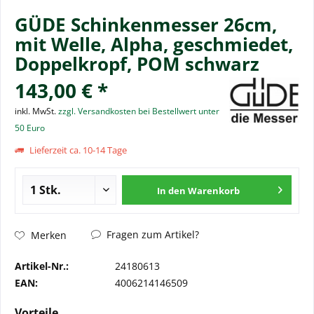
GÜDE Schinkenmesser 26cm,
mit Welle, Alpha, geschmiedet,
Doppelkropf, POM schwarz
143,00 € *
inkl. MwSt.
zzgl. Versandkosten bei Bestellwert unter
50 Euro
Lieferzeit ca. 10-14 Tage
In den
Warenkorb
Fragen zum Artikel?
Merken
Artikel-Nr.:
24180613
EAN:
4006214146509
Vorteile