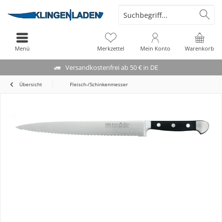
Menü
Merkzettel
Mein Konto
Warenkorb
Versandkostenfrei ab 50 € in DE
Übersicht
Fleisch-/Schinkenmesser