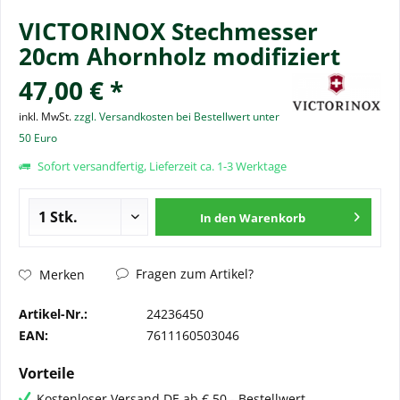
VICTORINOX Stechmesser
20cm Ahornholz modifiziert
47,00 € *
inkl. MwSt.
zzgl. Versandkosten bei Bestellwert unter
50 Euro
Sofort versandfertig, Lieferzeit ca. 1-3 Werktage
In den
Warenkorb
Fragen zum Artikel?
Merken
Artikel-Nr.:
24236450
EAN:
7611160503046
Vorteile
Kostenloser Versand DE ab € 50,- Bestellwert