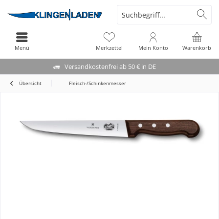
Menü
Merkzettel
Mein Konto
Warenkorb
Versandkostenfrei ab 50 € in DE
Übersicht
Fleisch-/Schinkenmesser