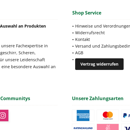
Shop Service
e Auswahl an Produkten
Hinweise und Verordnunge
Widerrufsrecht
Kontakt
 unsere Fachexpertise in
Versand und Zahlungsbedi
geschirr, Scheren,
AGB
für unsere Leidenschaft
Vertrag widerrufen
e eine besondere Auswahl an
 Communitys
Unsere Zahlungsarten