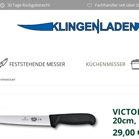
30 Tage Rückgaberecht
Fachhändler seit über 2
FESTSTEHENDE MESSER
KÜCHENMESSER
kenmesser
VICTO
20cm,
29,00 