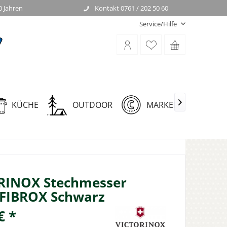
0 Jahren
Kontakt 0761 / 202 50 60
Service/Hilfe
KÜCHE
OUTDOOR
MARKEN

RINOX Stechmesser
 FIBROX Schwarz
€ *