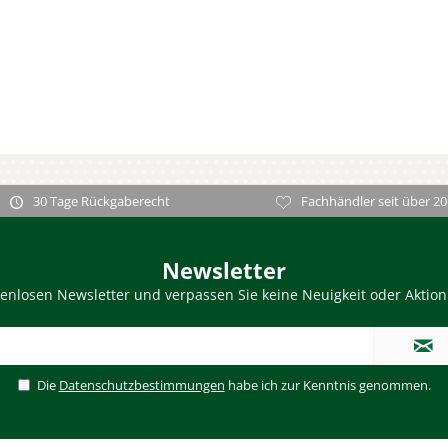
30 Tage Rückgaberecht
Fachhändler seit über 20
Newsletter
enlosen Newsletter und verpassen Sie keine Neuigkeit oder Aktio
Die
Datenschutzbestimmungen
habe ich zur Kenntnis genommen.