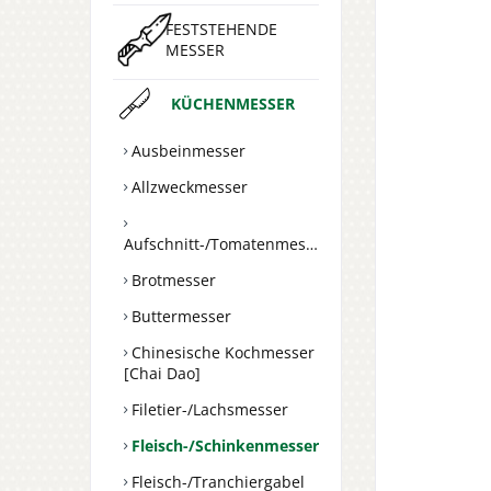
FESTSTEHENDE
MESSER
KÜCHENMESSER
Ausbeinmesser
Allzweckmesser
Aufschnitt-/Tomatenmesser
Brotmesser
Buttermesser
Chinesische Kochmesser
[Chai Dao]
Filetier-/Lachsmesser
Fleisch-/Schinkenmesser
Fleisch-/Tranchiergabel