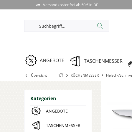
Versandkostenfrei ab 50 € in DE
ANGEBOTE
TASCHENMESSER
Übersicht
KÜCHENMESSER
Fleisch-/Schin
Kategorien
ANGEBOTE
TASCHENMESSER