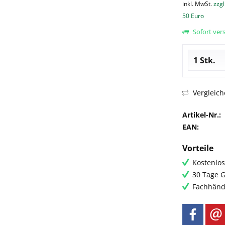
inkl. MwSt.
zzgl
50 Euro
Sofort vers
Vergleich
Artikel-Nr.:
EAN:
Vorteile
Kostenlos
30 Tage G
Fachhändl