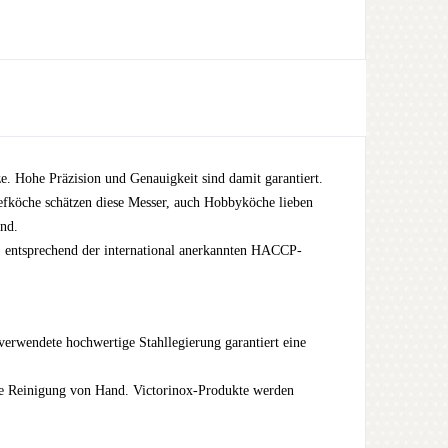
ze. Hohe Präzision und Genauigkeit sind damit garantiert.
hefköche schätzen diese Messer, auch Hobbyköche lieben
and.
ar, entsprechend der international anerkannten HACCP-
verwendete hochwertige Stahllegierung garantiert eine
die Reinigung von Hand. Victorinox-Produkte werden