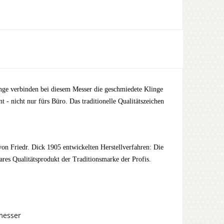
inge verbinden bei diesem Messer die geschmiedete Klinge
t - nicht nur fürs Büro. Das traditionelle Qualitätszeichen
on Friedr. Dick 1905 entwickelten Herstellverfahren: Die
es Qualitätsprodukt der Traditionsmarke der Profis.
messer