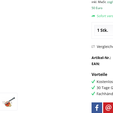
inkl. MwSt.
zzgl
50 Euro
Sofort vers
Vergleich
Artikel-Nr.:
EAN:
Vorteile
Kostenlos
30 Tage G
Fachhändl