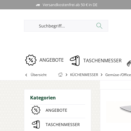
Versandkostenfrei ab 50 € in DE
ANGEBOTE
TASCHENMESSER
Übersicht
KÜCHENMESSER
Gemüse-/Offic
Kategorien
ANGEBOTE
TASCHENMESSER