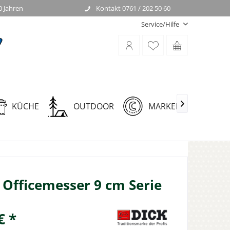
0 Jahren
Kontakt 0761 / 202 50 60
Service/Hilfe
KÜCHE
OUTDOOR
MARKEN

 Officemesser 9 cm Serie
€ *