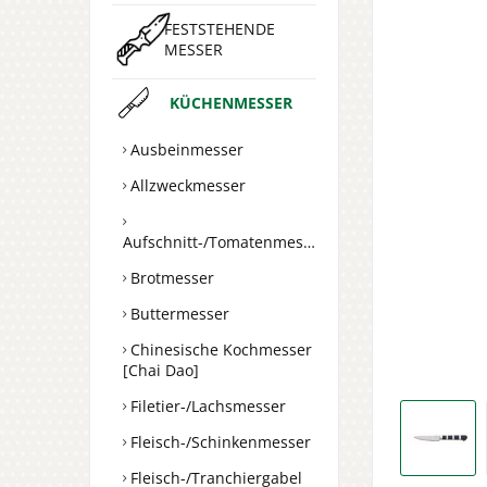
FESTSTEHENDE
MESSER
KÜCHENMESSER
Ausbeinmesser
Allzweckmesser
Aufschnitt-/Tomatenmesser
Brotmesser
Buttermesser
Chinesische Kochmesser
[Chai Dao]
Filetier-/Lachsmesser
Fleisch-/Schinkenmesser
Fleisch-/Tranchiergabel