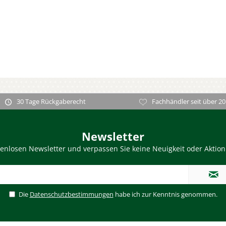
30 Tage Rückgaberecht
Fachhändler seit über 20
Newsletter
enlosen Newsletter und verpassen Sie keine Neuigkeit oder Aktio
Die
Datenschutzbestimmungen
habe ich zur Kenntnis genommen.