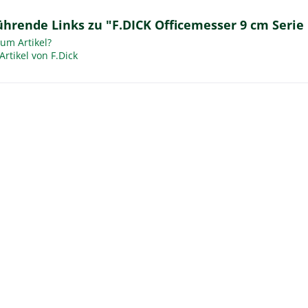
hrende Links zu "F.DICK Officemesser 9 cm Serie
um Artikel?
rtikel von F.Dick