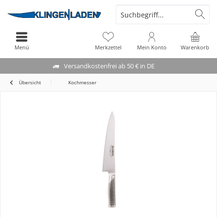
Menü
Merkzettel
Mein Konto
Warenkorb
Versandkostenfrei ab 50 € in DE
Übersicht
Kochmesser