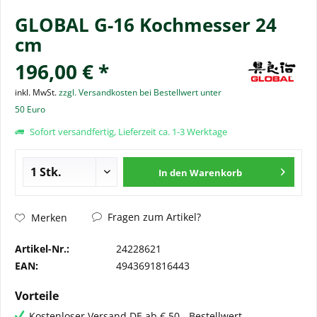
GLOBAL G-16 Kochmesser 24
cm
196,00 € *
inkl. MwSt.
zzgl. Versandkosten bei Bestellwert unter
50 Euro
Sofort versandfertig, Lieferzeit ca. 1-3 Werktage
In den
Warenkorb
Fragen zum Artikel?
Merken
Artikel-Nr.:
24228621
EAN:
4943691816443
Vorteile
Kostenloser Versand DE ab € 50,- Bestellwert