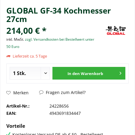
GLOBAL GF-34 Kochmesser
27cm
214,00 € *
inkl. MwSt.
zzgl. Versandkosten bei Bestellwert unter
50 Euro
Lieferzeit ca. 5 Tage
In den
Warenkorb
Fragen zum Artikel?
Merken
Artikel-Nr.:
24228656
EAN:
4943691834447
Vorteile
Kostenloser Versand DE ab € 50,- Bestellwert