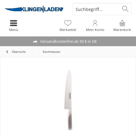
Menü
Merkzettel
Mein Konto
Warenkorb
Versandkostenfrei ab 50 € in DE
Übersicht
Kochmesser