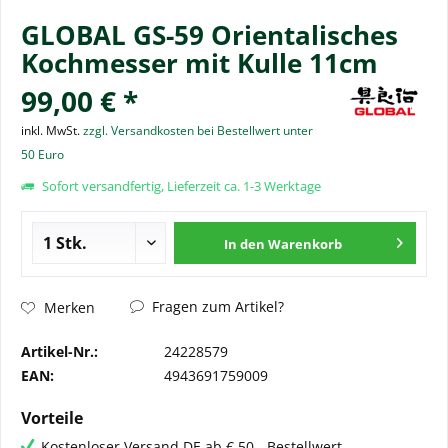
GLOBAL GS-59 Orientalisches
Kochmesser mit Kulle 11cm
99,00 € *
inkl. MwSt.
zzgl. Versandkosten bei Bestellwert unter
50 Euro
Sofort versandfertig, Lieferzeit ca. 1-3 Werktage
In den
Warenkorb
Fragen zum Artikel?
Merken
Artikel-Nr.:
24228579
EAN:
4943691759009
Vorteile
Kostenloser Versand DE ab € 50,- Bestellwert