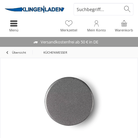
Menü
Merkzettel
Mein Konto
Warenkorb
Versandkostenfrei ab 50 € in DE
Übersicht
KÜCHENMESSER