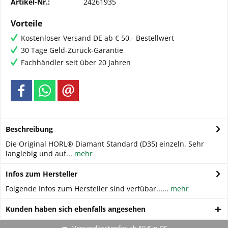
Artikel-Nr.:
24261935
Vorteile
Kostenloser Versand DE ab € 50,- Bestellwert
30 Tage Geld-Zurück-Garantie
Fachhändler seit über 20 Jahren
Beschreibung
Die Original HORL® Diamant Standard (D35) einzeln. Sehr
langlebig und auf...
mehr
Infos zum Hersteller
Folgende Infos zum Hersteller sind verfübar......
mehr
Kunden haben sich ebenfalls angesehen
Versandkostenfrei ab 50 € in DE