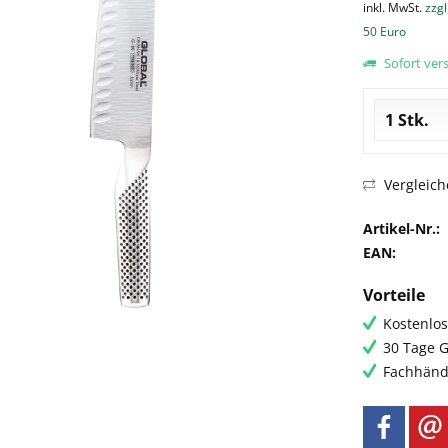
inkl. MwSt.
zzgl
50 Euro
Sofort vers
Vergleich
Artikel-Nr.:
EAN:
Vorteile
Kostenlos
30 Tage G
Fachhändl