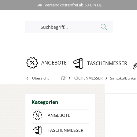
Versandkostenfrei ab 50 € in DE
ANGEBOTE
TASCHENMESSER
Übersicht
KÜCHENMESSER
Santoku/Bunka
Kategorien
ANGEBOTE
TASCHENMESSER