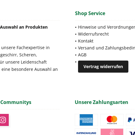
Shop Service
e Auswahl an Produkten
Hinweise und Verordnunge
Widerrufsrecht
Kontakt
 unsere Fachexpertise in
Versand und Zahlungsbedi
geschirr, Scheren,
AGB
für unsere Leidenschaft
Vertrag widerrufen
e eine besondere Auswahl an
 Communitys
Unsere Zahlungsarten