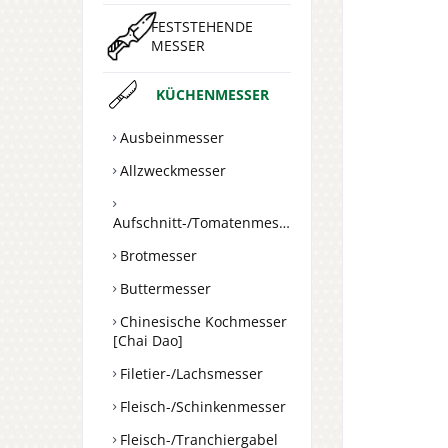
FESTSTEHENDE
MESSER
KÜCHENMESSER
Ausbeinmesser
Allzweckmesser
Aufschnitt-/Tomatenmesser
Brotmesser
Buttermesser
Chinesische Kochmesser
[Chai Dao]
Filetier-/Lachsmesser
Fleisch-/Schinkenmesser
Fleisch-/Tranchiergabel