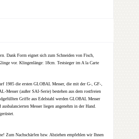
n. Dank Form eignet sich zum Schneiden von Fisch,
linge vor. Klingenlänge: 18cm. Testsieger im A la Carte
arf 1985 die ersten GLOBAL Messer, die mit der G-, GF-,
L-Messer (außer SAI-Serie) bestehen aus dem rostfreien
andgefüllten Griffe aus Edelstahl werden GLOBAL Messer
d ausbalancierten Messer liegen angenehm in der Hand.
erüstet.
ine! Zum Nachschärfen bzw. Abziehen empfehlen wir Ihnen