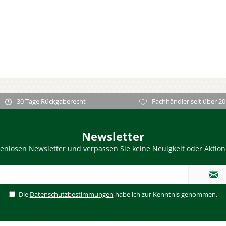
30 Tage Rückgaberecht
Fachhändler seit über 20
Newsletter
enlosen Newsletter und verpassen Sie keine Neuigkeit oder Aktio
Die
Datenschutzbestimmungen
habe ich zur Kenntnis genommen.