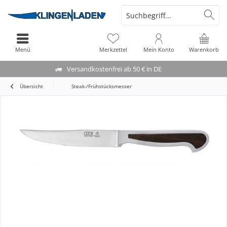
Menü
Merkzettel
Mein Konto
Warenkorb
Versandkostenfrei ab 50 € in DE
Übersicht
Steak-/Frühstücksmesser