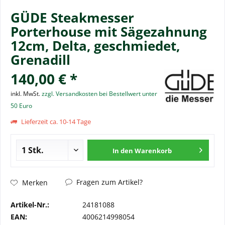
GÜDE Steakmesser
Porterhouse mit Sägezahnung
12cm, Delta, geschmiedet,
Grenadill
140,00 € *
inkl. MwSt.
zzgl. Versandkosten bei Bestellwert unter
50 Euro
Lieferzeit ca. 10-14 Tage
In den
Warenkorb
Fragen zum Artikel?
Merken
Artikel-Nr.:
24181088
EAN:
4006214998054