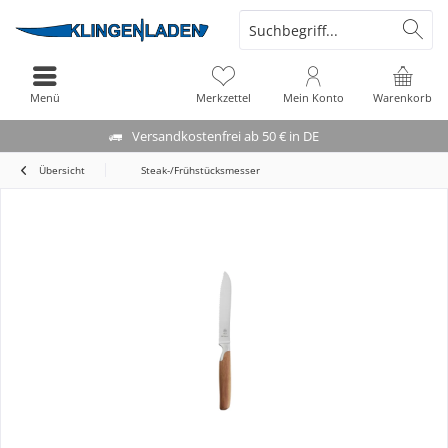
Menü
Merkzettel
Mein Konto
Warenkorb
Versandkostenfrei ab 50 € in DE
Übersicht
Steak-/Frühstücksmesser