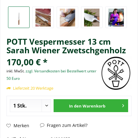
POTT Vespermesser 13 cm
Sarah Wiener Zwetschgenholz
170,00 € *
inkl. MwSt.
zzgl. Versandkosten bei Bestellwert unter
50 Euro
Lieferzeit 20 Werktage
In den
Warenkorb
Fragen zum Artikel?
Merken