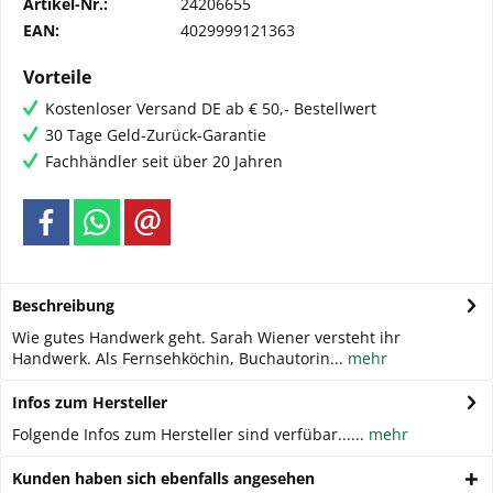
Artikel-Nr.:
24206655
EAN:
4029999121363
Vorteile
Kostenloser Versand DE ab € 50,- Bestellwert
30 Tage Geld-Zurück-Garantie
Fachhändler seit über 20 Jahren
Beschreibung
Wie gutes Handwerk geht. Sarah Wiener versteht ihr
Handwerk. Als Fernsehköchin, Buchautorin...
mehr
Infos zum Hersteller
Folgende Infos zum Hersteller sind verfübar......
mehr
Kunden haben sich ebenfalls angesehen