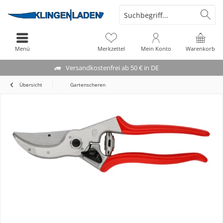
Menü
Merkzettel
Mein Konto
Warenkorb
Versandkostenfrei ab 50 € in DE
Übersicht
Gartenscheren