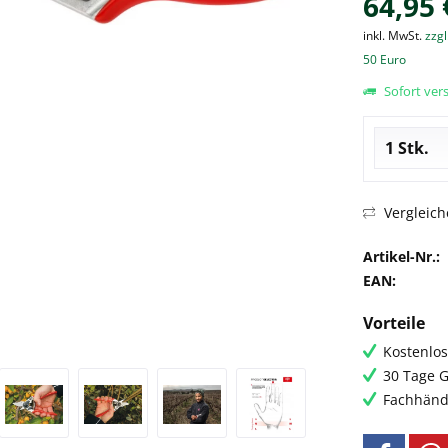
64,95 
inkl. MwSt.
zzgl
50 Euro
Sofort vers
Vergleich
Artikel-Nr.:
EAN:
Vorteile
Kostenlos
30 Tage G
Fachhändl