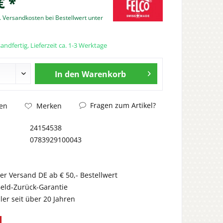
€ *
. Versandkosten bei Bestellwert unter
andfertig, Lieferzeit ca. 1-3 Werktage
In den
Warenkorb
Fragen zum Artikel?
en
Merken
24154538
0783929100043
er Versand DE ab € 50,- Bestellwert
eld-Zurück-Garantie
er seit über 20 Jahren