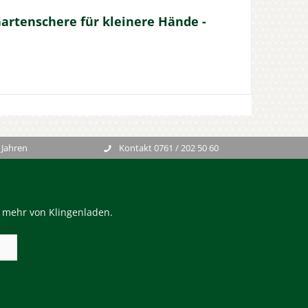
artenschere für kleinere Hände -
 Jahren
Kontakt 0761 / 202 50 60
n mehr von Klingenladen.