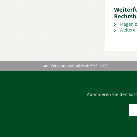
Weiterf
Rechtsh
Fragen z
Weitere 
Versandkostenfrei ab 50 € in DE
Abonnieren Sie den kost