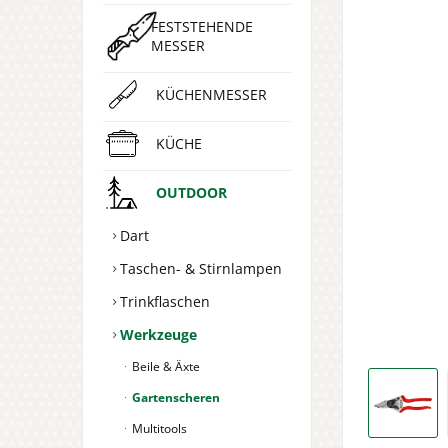
FESTSTEHENDE
MESSER
KÜCHENMESSER
KÜCHE
OUTDOOR
Dart
Taschen- & Stirnlampen
Trinkflaschen
Werkzeuge
Beile & Äxte
Gartenscheren
Multitools