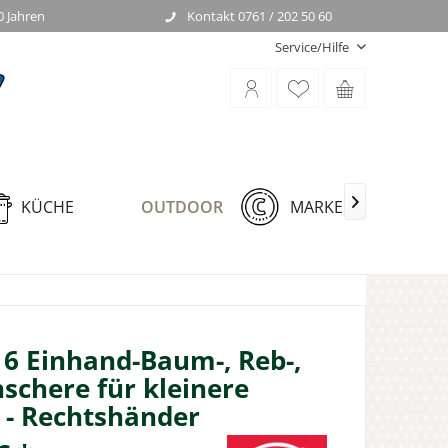
0 Jahren
Kontakt 0761 / 202 50 60
Service/Hilfe
KÜCHE
OUTDOOR
MARKEN

6 Einhand-Baum-, Reb-,
schere für kleinere
 - Rechtshänder