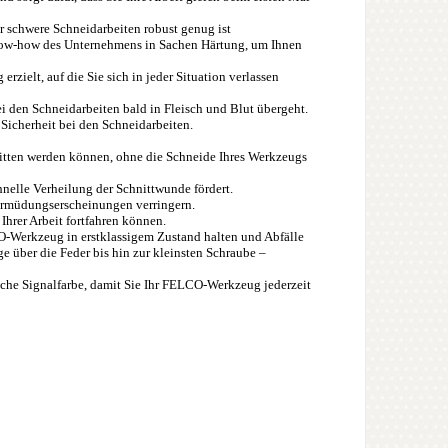
r schwere Schneidarbeiten robust genug ist
Know-how des Unternehmens in Sachen Härtung, um Ihnen
rzielt, auf die Sie sich in jeder Situation verlassen
i den Schneidarbeiten bald in Fleisch und Blut übergeht.
 Sicherheit bei den Schneidarbeiten.
hnitten werden können, ohne die Schneide Ihres Werkzeugs
hnelle Verheilung der Schnittwunde fördert.
Ermüdungserscheinungen verringern.
 Ihrer Arbeit fortfahren können.
CO-Werkzeug in erstklassigem Zustand halten und Abfälle
 über die Feder bis hin zur kleinsten Schraube –
tische Signalfarbe, damit Sie Ihr FELCO-Werkzeug jederzeit