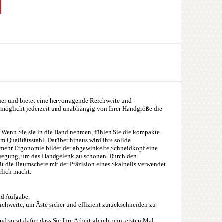
ner und bietet eine hervorragende Reichweite und
öglicht jederzeit und unabhängig von Ihrer Handgröße die
. Wenn Sie sie in die Hand nehmen, fühlen Sie die kompakte
m Qualitätsstahl. Darüber hinaus wird ihre solide
 mehr Ergonomie bildet der abgewinkelte Schneidkopf eine
ewegung, um das Handgelenk zu schonen. Durch den
t die Baumschere mit der Präzision eines Skalpells verwendet
rlich macht.
nd Aufgabe.
chweite, um Äste sicher und effizient zurückschneiden zu
d sorgt dafür, dass Sie Ihre Arbeit gleich beim ersten Mal