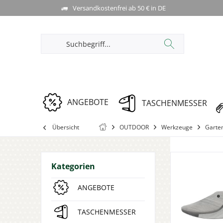
Versandkostenfrei ab 50 € in DE
ANGEBOTE
TASCHENMESSER
Übersicht
OUTDOOR
Werkzeuge
Garte
Kategorien
ANGEBOTE
TASCHENMESSER