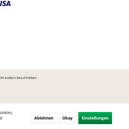
ht anders beschrieben
ookies,
Ablehnen
Okay
Einstellungen
nd