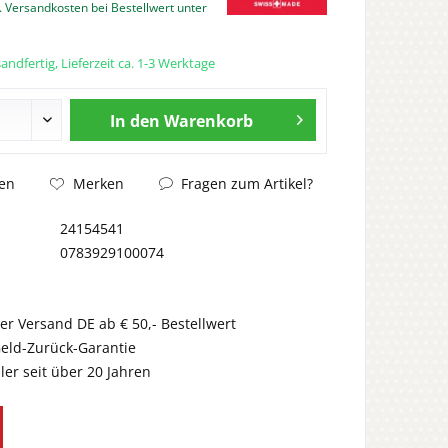
. Versandkosten bei Bestellwert unter
andfertig, Lieferzeit ca. 1-3 Werktage
In den
Warenkorb
Fragen zum Artikel?
en
Merken
24154541
0783929100074
er Versand DE ab € 50,- Bestellwert
eld-Zurück-Garantie
er seit über 20 Jahren