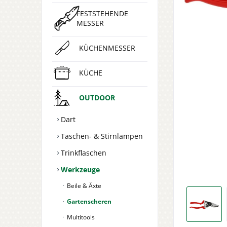
FESTSTEHENDE
MESSER
KÜCHENMESSER
KÜCHE
OUTDOOR
Dart
Taschen- & Stirnlampen
Trinkflaschen
Werkzeuge
Beile & Äxte
Gartenscheren
Multitools