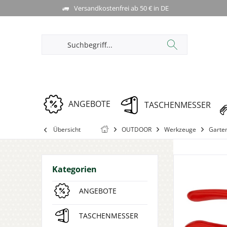
Versandkostenfrei ab 50 € in DE
ANGEBOTE
TASCHENMESSER
Übersicht
OUTDOOR
Werkzeuge
Garte
Kategorien
ANGEBOTE
TASCHENMESSER