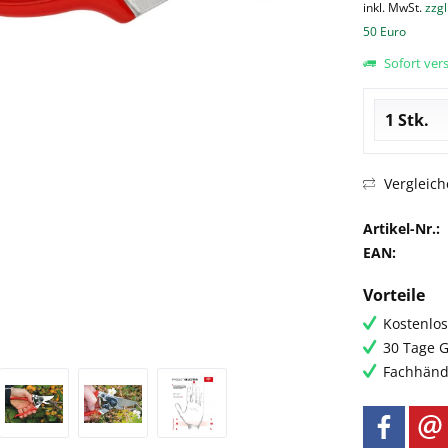
inkl. MwSt.
zzgl
50 Euro
Sofort vers
Vergleich
Artikel-Nr.:
EAN:
Vorteile
Kostenlos
30 Tage G
Fachhändl