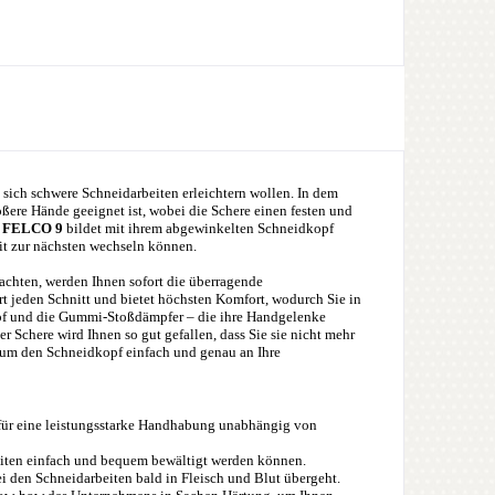
 sich schwere Schneidarbeiten erleichtern wollen. In dem
ßere Hände geeignet ist, wobei die Schere einen festen und
e
FELCO 9
bildet mit ihrem abgewinkelten Schneidkopf
eit zur nächsten wechseln können.
achten, werden Ihnen sofort die überragende
t jeden Schnitt und bietet höchsten Komfort, wodurch Sie in
pf und die Gummi-Stoßdämpfer – die ihre Handgelenke
 Schere wird Ihnen so gut gefallen, dass Sie sie nicht mehr
, um den Schneidkopf einfach und genau an Ihre
 für eine leistungsstarke Handhabung unabhängig von
eiten einfach und bequem bewältigt werden können.
i den Schneidarbeiten bald in Fleisch und Blut übergeht.