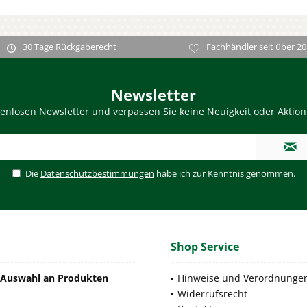
30 Tage Rückgaberecht
Fachhändler seit über 20
Newsletter
enlosen Newsletter und verpassen Sie keine Neuigkeit oder Aktio
Die
Datenschutzbestimmungen
habe ich zur Kenntnis genommen.
Shop Service
e Auswahl an Produkten
Hinweise und Verordnunge
Widerrufsrecht