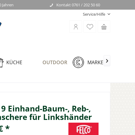
0 Jahren
Kontakt 0761 / 202 50 60
Service/Hilfe
KÜCHE
OUTDOOR
MARKEN

9 Einhand-Baum-, Reb-,
schere für Linkshänder
€ *