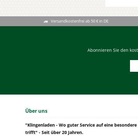
Versandkostenfrei ab 50 € in DE
Abonnieren Sie den kost
Über uns
"Klingenladen - Wo guter Service auf eine besonder
trifft" - Seit über 20 Jahren.