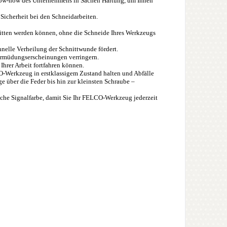
Know-how des Unternehmens in Sachen Härtung, um Ihnen
 Sicherheit bei den Schneidarbeiten.
hnitten werden können, ohne die Schneide Ihres Werkzeugs
hnelle Verheilung der Schnittwunde fördert.
Ermüdungserscheinungen verringern.
 Ihrer Arbeit fortfahren können.
CO-Werkzeug in erstklassigem Zustand halten und Abfälle
 über die Feder bis hin zur kleinsten Schraube –
tische Signalfarbe, damit Sie Ihr FELCO-Werkzeug jederzeit