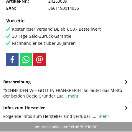
Artikel-Nr.:
24253039
EAN:
3661190014955
Vorteile
Kostenloser Versand DE ab € 50,- Bestellwert
30 Tage Geld-Zurück-Garantie
Fachhändler seit über 20 Jahren
Beschreibung
"SCHNEIDEN WIE GOTT IN FRANKREICH" So lautet das Motto
der beiden Deejo Gründer Luc...
mehr
Infos zum Hersteller
Folgende Infos zum Hersteller sind verfübar......
mehr
Versandkostenfrei ab 50 € in DE