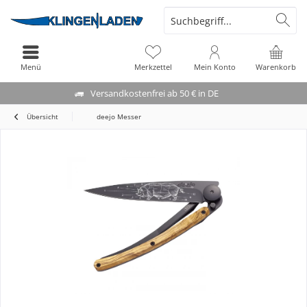
Menü
Merkzettel
Mein Konto
Warenkorb
Versandkostenfrei ab 50 € in DE
Übersicht
deejo Messer