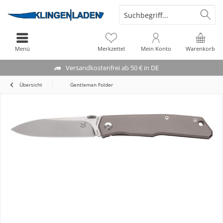
Menü
Merkzettel
Mein Konto
Warenkorb
Versandkostenfrei ab 50 € in DE
Übersicht
Gentleman Folder