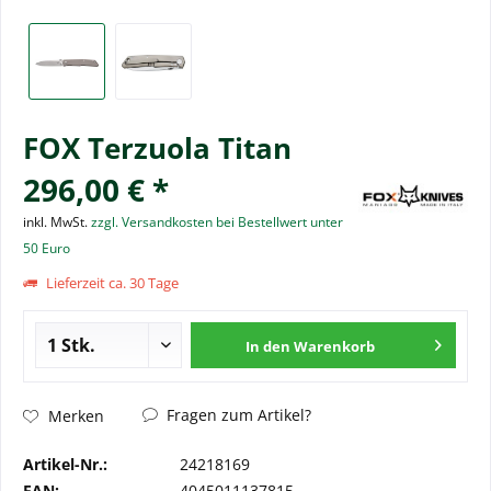
FOX Terzuola Titan
296,00 € *
inkl. MwSt.
zzgl. Versandkosten bei Bestellwert unter
50 Euro
Lieferzeit ca. 30 Tage
In den
Warenkorb
Fragen zum Artikel?
Merken
Artikel-Nr.:
24218169
EAN:
4045011137815