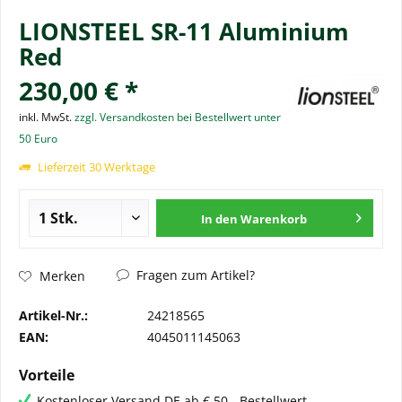
LIONSTEEL SR-11 Aluminium
Red
230,00 € *
inkl. MwSt.
zzgl. Versandkosten bei Bestellwert unter
50 Euro
Lieferzeit 30 Werktage
In den
Warenkorb
Fragen zum Artikel?
Merken
Artikel-Nr.:
24218565
EAN:
4045011145063
Vorteile
Kostenloser Versand DE ab € 50,- Bestellwert