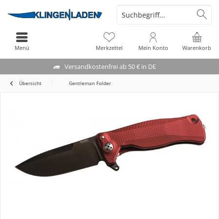
Menü
Merkzettel
Mein Konto
Warenkorb
Versandkostenfrei ab 50 € in DE
Übersicht
Gentleman Folder