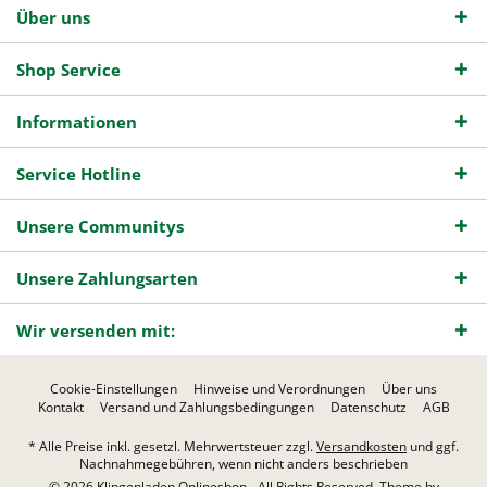
Über uns
Shop Service
Informationen
Service Hotline
Unsere Communitys
Unsere Zahlungsarten
Wir versenden mit:
Cookie-Einstellungen
Hinweise und Verordnungen
Über uns
Kontakt
Versand und Zahlungsbedingungen
Datenschutz
AGB
* Alle Preise inkl. gesetzl. Mehrwertsteuer zzgl.
Versandkosten
und ggf.
Nachnahmegebühren, wenn nicht anders beschrieben
© 2026 Klingenladen Onlineshop - All Rights Reserved. Theme by