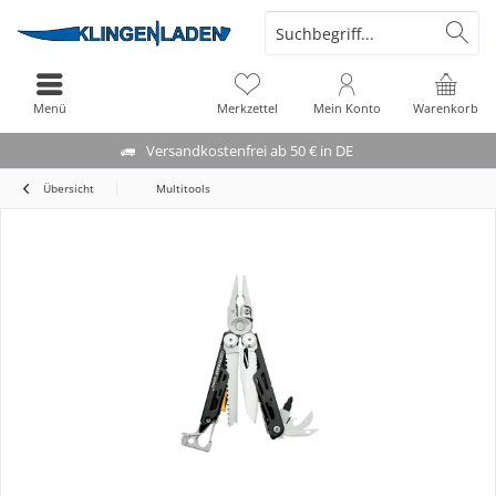
Menü
Merkzettel
Mein Konto
Warenkorb
Versandkostenfrei ab 50 € in DE
Übersicht
Multitools