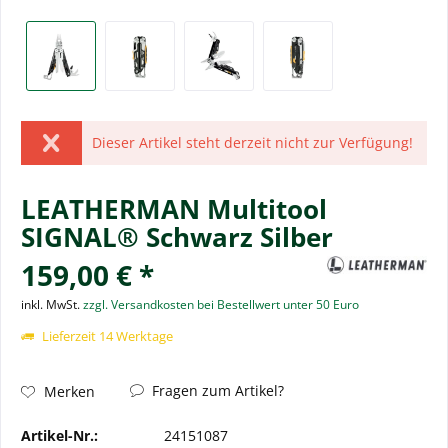
Dieser Artikel steht derzeit nicht zur Verfügung!
LEATHERMAN Multitool
SIGNAL® Schwarz Silber
159,00 € *
inkl. MwSt.
zzgl. Versandkosten bei Bestellwert unter 50 Euro
Lieferzeit 14 Werktage
Fragen zum Artikel?
Merken
Artikel-Nr.:
24151087