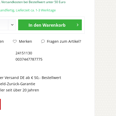
. Versandkosten bei Bestellwert unter 50 Euro
andfertig, Lieferzeit ca. 1-3 Werktage
In den
Warenkorb
Fragen zum Artikel?
en
Merken
24151130
0037447787775
er Versand DE ab € 50,- Bestellwert
eld-Zurück-Garantie
er seit über 20 Jahren