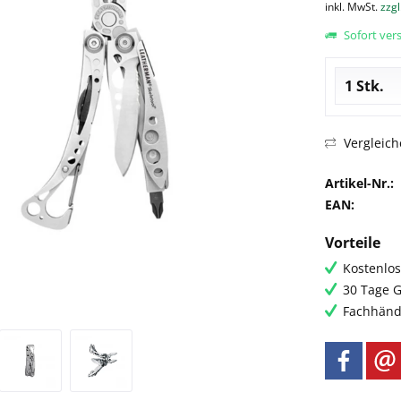
inkl. MwSt.
zzgl
Sofort vers
Vergleich
Artikel-Nr.:
EAN:
Vorteile
Kostenlos
30 Tage G
Fachhändl