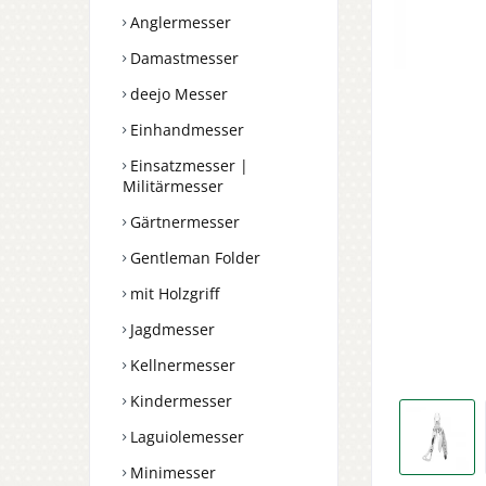
Anglermesser
Damastmesser
deejo Messer
Einhandmesser
Einsatzmesser |
Militärmesser
Gärtnermesser
Gentleman Folder
mit Holzgriff
Jagdmesser
Kellnermesser
Kindermesser
Laguiolemesser
Minimesser