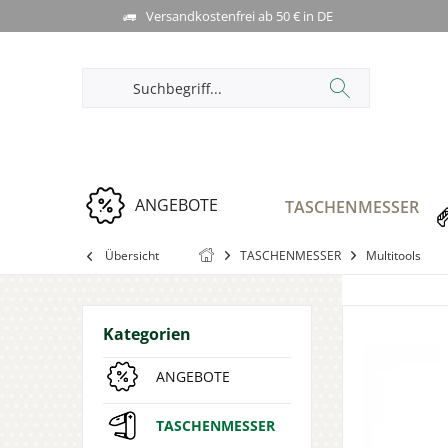
Versandkostenfrei ab 50 € in DE
ANGEBOTE
TASCHENMESSER
Übersicht
TASCHENMESSER
Multitools
Kategorien
ANGEBOTE
TASCHENMESSER