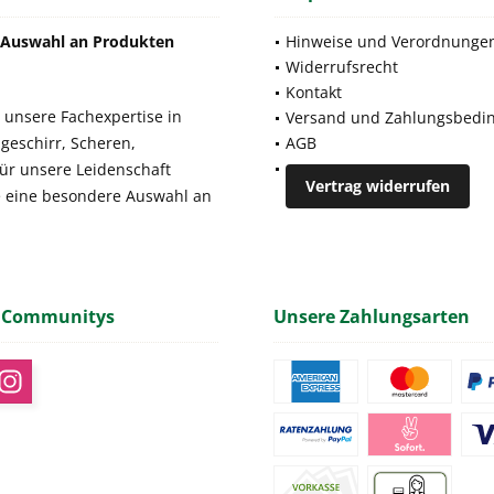
e Auswahl an Produkten
Hinweise und Verordnunge
Widerrufsrecht
Kontakt
 unsere Fachexpertise in
Versand und Zahlungsbedi
geschirr, Scheren,
AGB
für unsere Leidenschaft
Vertrag widerrufen
e eine besondere Auswahl an
 Communitys
Unsere Zahlungsarten