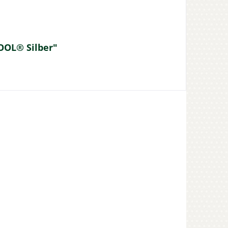
OOL® Silber"