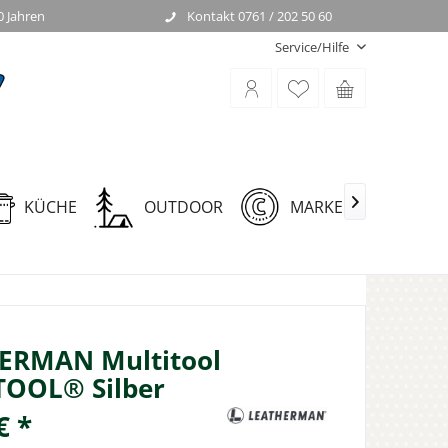
0 Jahren
Kontakt 0761 / 202 50 60
Service/Hilfe
KÜCHE
OUTDOOR
MARKEN

ERMAN Multitool
TOOL® Silber
€ *