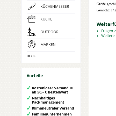
Größe geschl
KÜCHENMESSER
Gewicht: 142
KÜCHE
Weiterf
Fragen z
OUTDOOR
Weitere 
MARKEN
BLOG
Vorteile
Kostenloser Versand DE
ab 50,- € Bestellwert
Nachhaltiges
Packmanagement
Klimaneutraler Versand
Familienunternehmen