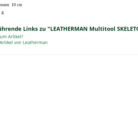
ossen: 10 cm
 g
ührende Links zu "LEATHERMAN Multitool SKELET
um Artikel?
Artikel von Leatherman