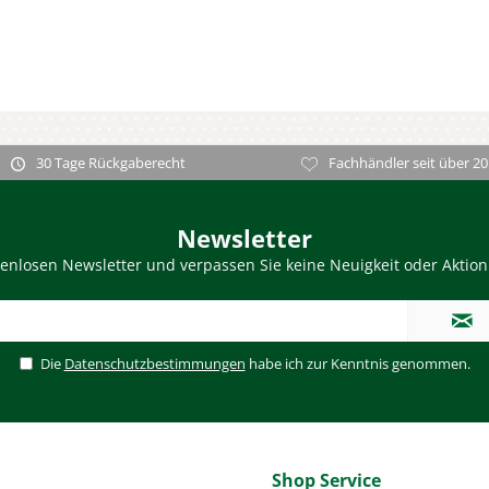
30 Tage Rückgaberecht
Fachhändler seit über 20
Newsletter
enlosen Newsletter und verpassen Sie keine Neuigkeit oder Aktio
Die
Datenschutzbestimmungen
habe ich zur Kenntnis genommen.
Shop Service