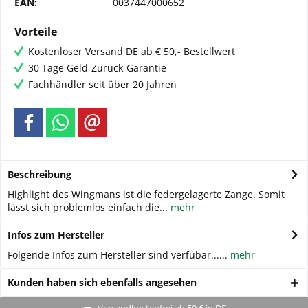
EAN:
0037447000652
Vorteile
Kostenloser Versand DE ab € 50,- Bestellwert
30 Tage Geld-Zurück-Garantie
Fachhändler seit über 20 Jahren
Beschreibung
Highlight des Wingmans ist die federgelagerte Zange. Somit
lässt sich problemlos einfach die...
mehr
Infos zum Hersteller
Folgende Infos zum Hersteller sind verfübar......
mehr
Kunden haben sich ebenfalls angesehen
Versandkostenfrei ab 50 € in DE