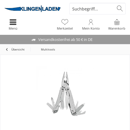
Menü
Merkzettel
Mein Konto
Warenkorb
Versandkostenfrei ab 50 € in DE
Übersicht
Multitools