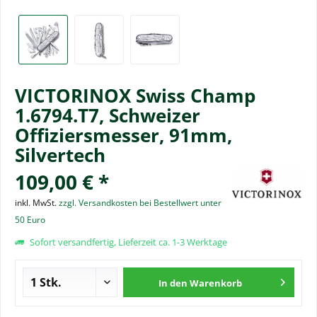
VICTORINOX Swiss Champ
1.6794.T7, Schweizer
Offiziersmesser, 91mm,
Silvertech
109,00 € *
inkl. MwSt.
zzgl. Versandkosten bei Bestellwert unter
50 Euro
Sofort versandfertig, Lieferzeit ca. 1-3 Werktage
In den
Warenkorb