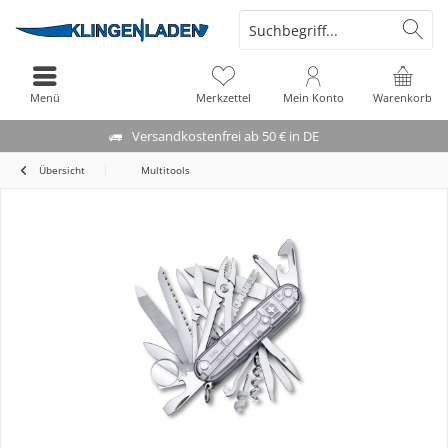
Menü
Merkzettel
Mein Konto
Warenkorb
Versandkostenfrei ab 50 € in DE
Übersicht
Multitools