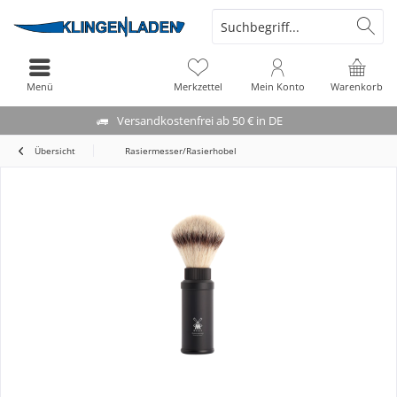
Menü
Merkzettel
Mein Konto
Warenkorb
Versandkostenfrei ab 50 € in DE
Übersicht
Rasiermesser/Rasierhobel