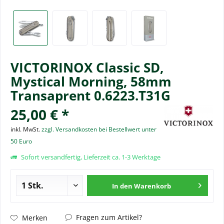
VICTORINOX Classic SD,
Mystical Morning, 58mm
Transaprent 0.6223.T31G
25,00 € *
inkl. MwSt.
zzgl. Versandkosten bei Bestellwert unter
50 Euro
Sofort versandfertig, Lieferzeit ca. 1-3 Werktage
In den
Warenkorb
Fragen zum Artikel?
Merken