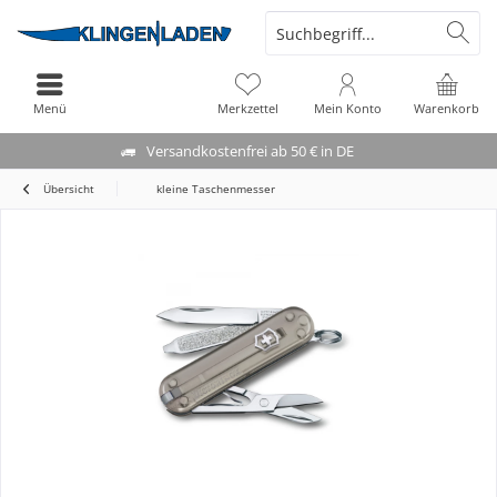
Menü
Merkzettel
Mein Konto
Warenkorb
Versandkostenfrei ab 50 € in DE
Übersicht
kleine Taschenmesser