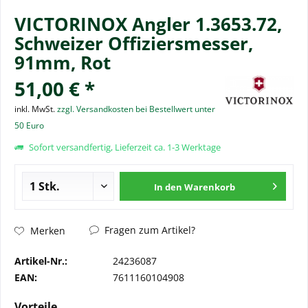
VICTORINOX Angler 1.3653.72,
Schweizer Offiziersmesser,
91mm, Rot
51,00 € *
inkl. MwSt.
zzgl. Versandkosten bei Bestellwert unter
50 Euro
Sofort versandfertig, Lieferzeit ca. 1-3 Werktage
In den
Warenkorb
Fragen zum Artikel?
Merken
Artikel-Nr.:
24236087
EAN:
7611160104908
Vorteile