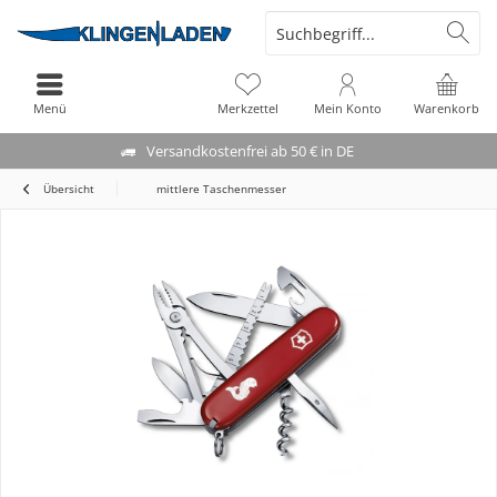
Menü
Merkzettel
Mein Konto
Warenkorb
Versandkostenfrei ab 50 € in DE
Übersicht
mittlere Taschenmesser