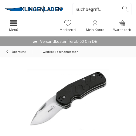
Menü
Merkzettel
Mein Konto
Warenkorb
Versandkostenfrei ab 50 € in DE
Übersicht
weitere Taschenmesser