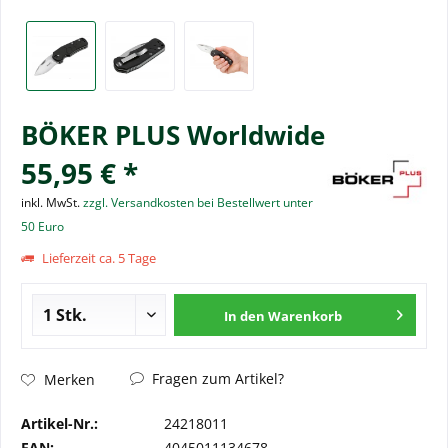
BÖKER PLUS Worldwide
55,95 € *
inkl. MwSt.
zzgl. Versandkosten bei Bestellwert unter
50 Euro
Lieferzeit ca. 5 Tage
In den
Warenkorb
Fragen zum Artikel?
Merken
Artikel-Nr.:
24218011
EAN:
4045011134678