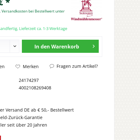
€ *
. Versandkosten bei Bestellwert unter
andfertig, Lieferzeit ca. 1-3 Werktage
In den
Warenkorb
Fragen zum Artikel?
en
Merken
24174297
4002108269408
er Versand DE ab € 50,- Bestellwert
eld-Zurück-Garantie
er seit über 20 Jahren