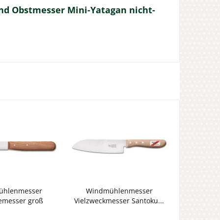
nd Obstmesser Mini-Yatagan nicht-
ühlenmesser
Windmühlenmesser
messer groß
Vielzweckmesser Santoku...
assiker...