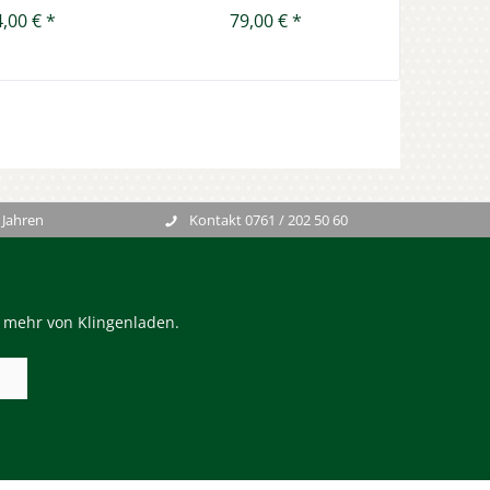
,00 € *
79,00 € *
 Jahren
Kontakt 0761 / 202 50 60
n mehr von Klingenladen.