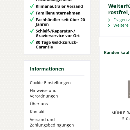
Weiterf
Klimaneutraler Versand
rostfrei
Familienunternehmen
Fachhändler seit über 20
Fragen z
Jahren
Weitere 
Schleif-/Reparatur-/
Gravierservice vor Ort
30 Tage Geld-Zurück-
Garantie
Kunden kauf
Informationen
Cookie-Einstellungen
Hinweise und
Verordnungen
Über uns
Kontakt
MÜHLE Ra
Stüc
Versand und
Zahlungsbedingungen