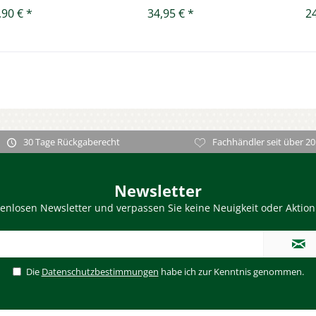
,90 € *
34,95 € *
24
30 Tage Rückgaberecht
Fachhändler seit über 20
Newsletter
enlosen Newsletter und verpassen Sie keine Neuigkeit oder Aktio
Die
Datenschutzbestimmungen
habe ich zur Kenntnis genommen.