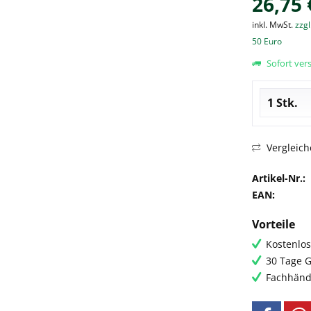
26,75 
inkl. MwSt.
zzgl
50 Euro
Sofort vers
Vergleich
Artikel-Nr.:
EAN:
Vorteile
Kostenlos
30 Tage G
Fachhändl