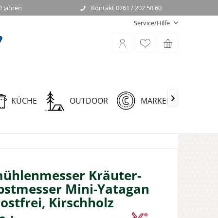
0 Jahren
Kontakt 0761 / 202 50 60
Service/Hilfe
KÜCHE
OUTDOOR
MARKEN

ühlenmesser Kräuter-
bstmesser Mini-Yatagan
rostfrei, Kirschholz