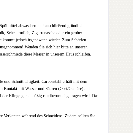
 Spülmittel abwaschen und anschließend gründlich
lk, Scheuermilch, Zigarrenasche oder ein grober
ese kommt jedoch irgendwann wieder. Zum Schärfen
ausgenommen! Wenden Sie sich hier bitte an unseren
esserschmiede diese Messer in unserem Haus schleifen.
e und Schnitthaltigkeit. Carbonstahl erhält mit dem
beim Kontakt mit Wasser und Säuren (Obst/Gemüse) auf.
ial der Klinge gleichmäßig rundherum abgetragen wird. Das
r Verkanten während des Schneidens. Zudem sollten Sie