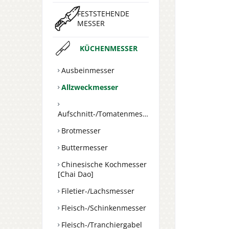
FESTSTEHENDE
MESSER
KÜCHENMESSER
Ausbeinmesser
Allzweckmesser
Aufschnitt-/Tomatenmesser
Brotmesser
Buttermesser
Chinesische Kochmesser
[Chai Dao]
Filetier-/Lachsmesser
Fleisch-/Schinkenmesser
Fleisch-/Tranchiergabel