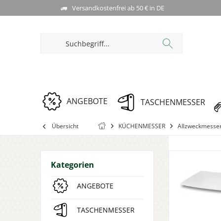
Versandkostenfrei ab 50 € in DE
ANGEBOTE
TASCHENMESSER
Übersicht
KÜCHENMESSER
Allzweckmesse
Kategorien
ANGEBOTE
TASCHENMESSER