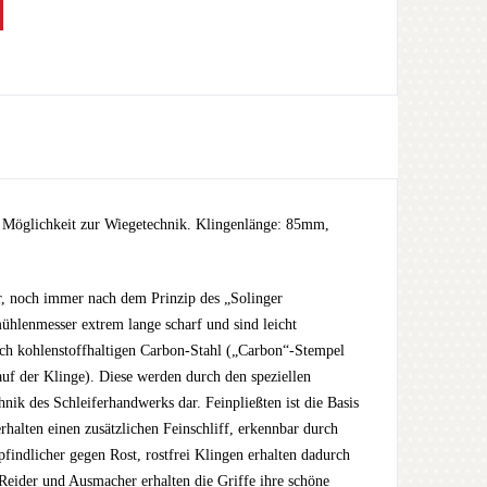
e Möglichkeit zur Wiegetechnik. Klingenlänge: 85mm,
 noch immer nach dem Prinzip des „Solinger
ühlenmesser extrem lange scharf und sind leicht
och kohlenstoffhaltigen Carbon-Stahl („Carbon“-Stempel
uf der Klinge). Diese werden durch den speziellen
chnik des Schleiferhandwerks dar. Feinpließten ist die Basis
alten einen zusätzlichen Feinschliff, erkennbar durch
findlicher gegen Rost, rostfrei Klingen erhalten dadurch
 Reider und Ausmacher erhalten die Griffe ihre schöne